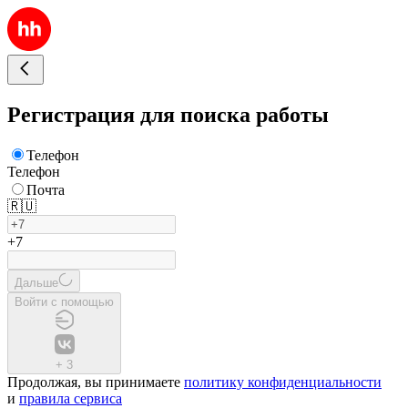
Регистрация для поиска работы
Телефон
Телефон
Почта
🇷🇺
+7
Дальше
Войти с помощью
+
3
Продолжая, вы принимаете
политику конфиденциальности
и
правила сервиса