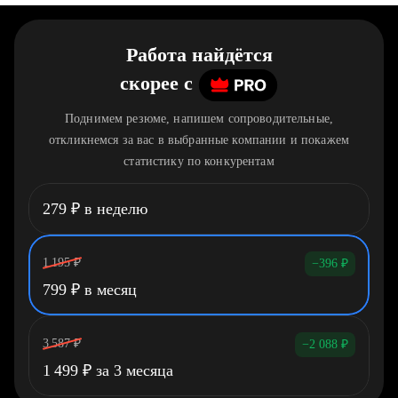
Работа найдётся
скорее
c
Поднимем резюме, напишем сопроводительные,
откликнемся за вас в выбранные компании и покажем
статистику по конкурентам
279
₽
в неделю
1 195
₽
−396
₽
799
₽
в месяц
3 587
₽
−2 088
₽
1 499
₽
за 3 месяца