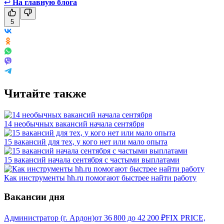
↩
На главную блога
5
Читайте также
14 необычных вакансий начала сентября
15 вакансий для тех, у кого нет или мало опыта
15 вакансий начала сентября с частыми выплатами
Как инструменты hh.ru помогают быстрее найти работу
Вакансии дня
Администратор (г. Ардон)
от
36 800
до
42 200
₽
FIX PRICE,