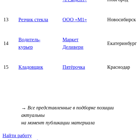
13
Резчик стекла
ООО «М1»
Новосибирск
Водитель-
Маркет
14
Екатеринбург
курьер
Деливери
15
Кладовщик
Пятёрочка
Краснодар
→ Все представленные в подборке позиции
актуальны
на момент публикации материала
Найти работу