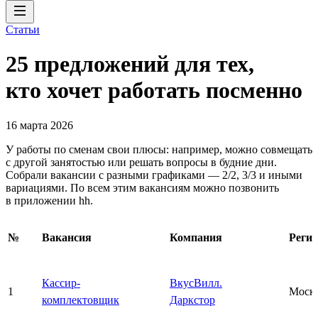
Статьи
25 предложений для тех,
кто хочет работать посменно
16 марта 2026
У работы по сменам свои плюсы: например, можно совмещать
с другой занятостью или решать вопросы в будние дни.
Собрали вакансии с разными графиками — 2/2, 3/3 и иными
вариациями. По всем этим вакансиям можно позвонить
в приложении hh.
№
Вакансия
Компания
Реги
Кассир-
ВкусВилл.
1
Моск
комплектовщик
Даркстор