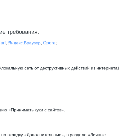
ие требования:
ari
,
Яндекс.Браузер
,
Opera
;
локальную сеть от деструктивных действий из интернета)
ию «Принимать куки с сайтов».
 на вкладку «Дополнительные», в разделе «Личные