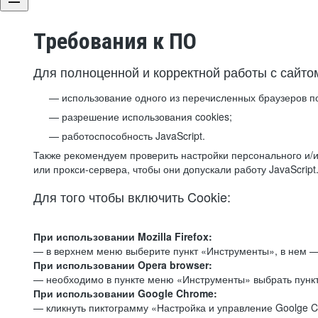
Требования к ПО
Для полноценной и корректной работы с сайто
использование одного из перечисленных браузеров п
разрешение использования cookies;
работоспособность JavaScript.
Также рекомендуем проверить настройки персонального и/и
или прокси-сервера, чтобы они допускали работу JavaScript
Для того чтобы включить Cookie:
При использовании Mozilla Firefox:
— в верхнем меню выберите пункт «Инструменты», в нем —
При использовании Opera browser:
— необходимо в пункте меню «Инструменты» выбрать пункт
При использовании Google Chrome:
— кликнуть пиктограмму «Настройка и управление Goolge C