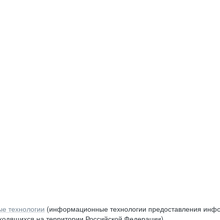
е технологии
(информационные технологии предоставления инфор
аходящихся на территории Российской Федерации)