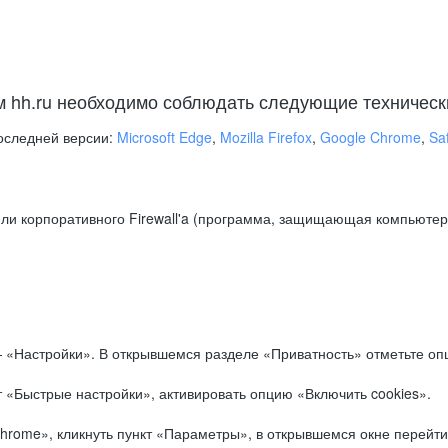
м hh.ru необходимо соблюдать следующие техническ
оследней версии:
Microsoft Edge
,
Mozilla Firefox
,
Google Chrome
,
Saf
ли корпоративного Firewall'a (программа, защищающая компьютер/
.
 «Настройки». В открывшемся разделе «Приватность» отметьте опц
 «Быстрые настройки», активировать опцию «Включить cookies».
hrome», кликнуть пункт «Параметры», в открывшемся окне перейти