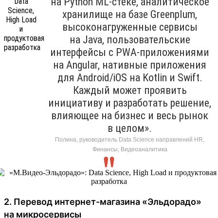
на Python ML-стеке, аналитическое
хранилище на базе Greenplum,
высоконагруженные сервисы
на Java, пользовательские
интерфейсы с PWA-приложениями
на Angular, нативные приложения
для Android/iOS на Kotlin и Swift.
Каждый может проявить
инициативу и разработать решение,
влияющее на бизнес и весь рынок
в целом».
Полина, руководитель Data Science направлений HR,
Финансы, Видеоаналитика
2. Перевод интернет-магазина «Эльдорадо»
на микросервисы