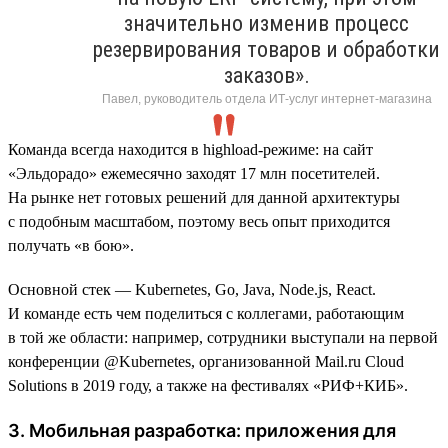
значительно изменив процесс
резервирования товаров и обработки
заказов».
Павел, руководитель отдела ИТ-услуг интернет-магазина
Команда всегда находится в highload-режиме: на сайт
«Эльдорадо» ежемесячно заходят 17 млн посетителей.
На рынке нет готовых решений для данной архитектуры
с подобным масштабом, поэтому весь опыт приходится
получать «в бою».
Основной стек — Kubernetes, Go, Java, Node.js, React.
И команде есть чем поделиться с коллегами, работающим
в той же области: например, сотрудники выступали на первой
конференции @Kubernetes, организованной Mail.ru Cloud
Solutions в 2019 году, а также на фестивалях «РИФ+КИБ».
3. Мобильная разработка: приложения для