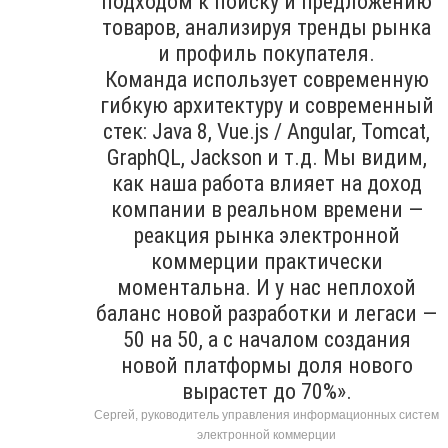
подходом к поиску и предложению
товаров, анализируя тренды рынка
и профиль покупателя.
Команда использует современную
гибкую архитектуру и современный
стек: Java 8, Vue.js / Angular, Tomcat,
GraphQL, Jackson и т.д. Мы видим,
как наша работа влияет на доход
компании в реальном времени —
реакция рынка электронной
коммерции практически
моментальна. И у нас неплохой
баланс новой разработки и легаси —
50 на 50, а с началом создания
новой платформы доля нового
вырастет до 70%».
Сергей, руководитель управления информационных систем
электронной коммерции