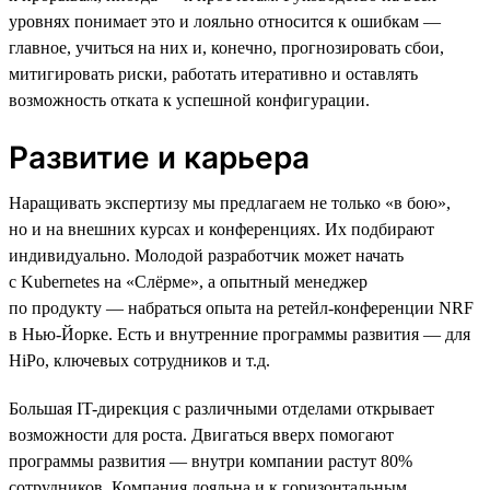
уровнях понимает это и лояльно относится к ошибкам —
главное, учиться на них и, конечно, прогнозировать сбои,
митигировать риски, работать итеративно и оставлять
возможность отката к успешной конфигурации.
Развитие и карьера
Наращивать экспертизу мы предлагаем не только «в бою»,
но и на внешних курсах и конференциях. Их подбирают
индивидуально. Молодой разработчик может начать
с Kubernetes на «Слёрме», а опытный менеджер
по продукту — набраться опыта на ретейл-конференции NRF
в Нью-Йорке. Есть и внутренние программы развития — для
HiPo, ключевых сотрудников и т.д.
Большая IT-дирекция с различными отделами открывает
возможности для роста. Двигаться вверх помогают
программы развития — внутри компании растут 80%
сотрудников. Компания лояльна и к горизонтальным