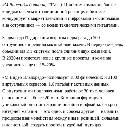
«М.Видео-Эльдорадо», 2018 г.)
. При этом компания ближе
к диджитал, чем к традиционной рознице: в бизнесе
конкурирует с маркетплейсами и цифровыми экосистемами,
а за сотрудников — со всеми технологическими гигантами.
За два года IT-дирекция выросла в два раза до 500
сотрудников и решила масштабные задачи. В первую очередь,
объединила ИТ-системы после слияния двух компаний.
В 2020-м предстоят новые крупные проекты, и команда
увеличится еще на 15–20%.
«М.Видео-Эльдорадо» использует 1800 физических и 3100
виртуальных серверов, 1,6 петабайт активных данных.
С внутренними приложениями работают 30 тыс. человек,
с внешними — более 20 млн. Компания формирует
уникальный опыт интеграции онлайна и офлайна. Открыть
интернет-магазин — это одно, и совсем другое — наладить
процессы взаимодействия между ним и розницей, складами
и логистикой, создать простой и удобный путь для