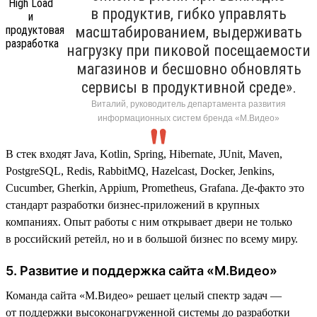
в продуктив, гибко управлять
масштабированием, выдерживать
нагрузку при пиковой посещаемости
магазинов и бесшовно обновлять
сервисы в продуктивной среде».
Виталий, руководитель департамента развития
информационных систем бренда «М.Видео»
В стек входят Java, Kotlin, Spring, Hibernate, JUnit, Maven,
PostgreSQL, Redis, RabbitMQ, Hazelcast, Docker, Jenkins,
Cucumber, Gherkin, Appium, Prometheus, Grafana. Де-факто это
стандарт разработки бизнес-приложений в крупных
компаниях. Опыт работы с ним открывает двери не только
в российский ретейл, но и в большой бизнес по всему миру.
5. Развитие и поддержка сайта «М.Видео»
Команда сайта «М.Видео» решает целый спектр задач —
от поддержки высоконагруженной системы до разработки