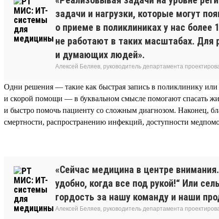
задачи и нагрузки, которые могут по
о приеме в поликлиниках у нас более
не работают в таких масштабах. Для
и думающих людей».
Алексей Беляев, руководитель департамента проектирова
Одни решения — такие как быстрая запись в поликлинику или
и скорой помощи — в буквальном смысле помогают спасать жи
и быстро помочь пациенту со сложным диагнозом. Наконец, б
смертности, распространению инфекций, доступности медпомо
«Сейчас медицина в центре внимания
удобно, когда все под рукой!“ Или с
гордость за нашу команду и наши про
Алексей Беляев, руководитель департамента проектирова