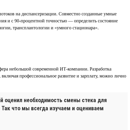
отоков на диспансеризации. Совместно созданные умные
ния и с 90-процентной точностью — определить состояние
логии, трансплантологии и «умного стационара».
сфера небольшой современной ИТ-компании. Разработка
 включая профессиональное развитие и зарплату, можно лично
рый оценил необходимость смены стека для
. Так что мы всегда изучаем и оцениваем