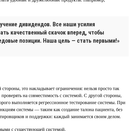
лучение дивидендов. Все наши усилия
ать качественный скачок вперед, чтобы
едовые позиции. Наша цель — стать первыми!»
тороны, это накладывает ограничения: нельзя просто так
проверять на совместимость с системой. С другой стороны,
торого выполняется регрессионное тестирование системы. При
кциям системы — таким как создание талона пациента, без
стировщиков и поддержки: каждый занимается своим делом.
имыми с существующей системой.