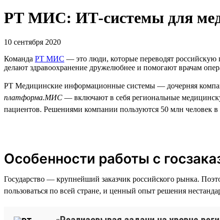
РТ МИС: ИТ-системы для ме
10 сентября 2020
Команда
РТ МИС
— это люди, которые переводят российскую 
делают здравоохранение дружелюбнее и помогают врачам опера
РТ Медицинские информационные системы — дочерняя компа
платформа.МИС
— включают в себя региональные медицинск
пациентов. Решениями компании пользуются 50 млн человек в 3
Особенности работы с госзака
Государство — крупнейший заказчик российского рынка. Поэт
пользоваться по всей стране, и ценный опыт решения нестанда
«Реализовывая задачи на уровне реги