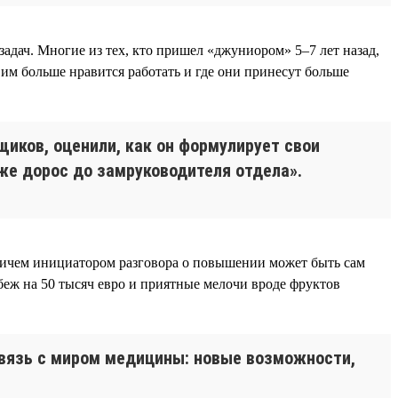
адач. Многие из тех, кто пришел «джуниором» 5–7 лет назад,
им больше нравится работать и где они принесут больше
щиков, оценили, как он формулирует свои
 уже дорос до замруководителя отдела».
причем инициатором разговора о повышении может быть сам
беж на 50 тысяч евро и приятные мелочи вроде фруктов
связь с миром медицины: новые возможности,