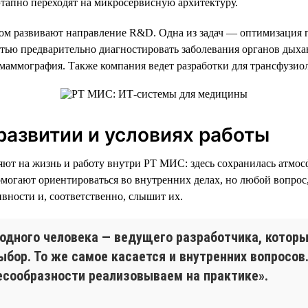
этапно переходят на микросервисную архитектуру.
м развивают направление R&D. Одна из задач — оптимизация п
стью предварительно диагностировать заболевания органов дыха
маммография. Также компания ведет разработки для трансфузио
азвитии и условиях работы
яют на жизнь и работу внутри РТ МИС: здесь сохранилась атмо
могают ориентироваться во внутренних делах, но любой вопрос,
вности и, соответственно, слышит их.
с одного человека — ведущего разработчика, кото
ыбор. То же самое касается и внутренних вопросов
есообразности реализовываем на практике».