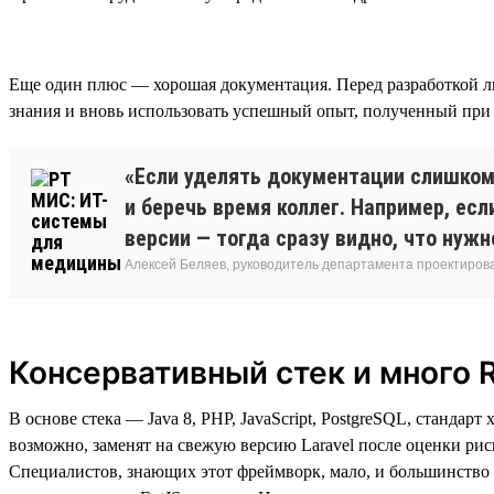
Еще один плюс — хорошая документация. Перед разработкой л
знания и вновь использовать успешный опыт, полученный при 
«Если уделять документации слишком 
и беречь время коллег. Например, ес
версии — тогда сразу видно, что нужн
Алексей Беляев, руководитель департамента проектирова
Консервативный стек и много 
В основе стека — Java 8, PHP, JavaScript, PostgreSQL, станда
возможно, заменят на свежую версию Laravel после оценки риск
Специалистов, знающих этот фреймворк, мало, и большинство 