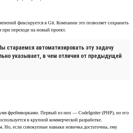
енений фиксируется в Git. Компании это позволяет сохранить
 при переходе на новый проект.
 Мы стараемся автоматизировать эту задачу
ельно указывает, в чем отличия от предыдущей
двумя фреймворками. Первый из них — CodeIgniter (PHP), но его
 используется в крупной коммерческой разработке.
м. Но, если совокупные навыки новичка достаточны, ему