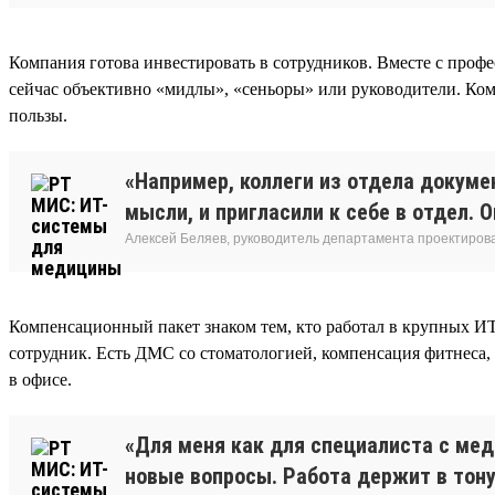
Компания готова инвестировать в сотрудников. Вместе с профе
сейчас объективно «мидлы», «сеньоры» или руководители. Ком
пользы.
«Например, коллеги из отдела докуме
мысли, и пригласили к себе в отдел. 
Алексей Беляев, руководитель департамента проектирова
Компенсационный пакет знаком тем, кто работал в крупных И
сотрудник. Есть ДМС со стоматологией, компенсация фитнеса,
в офисе.
«Для меня как для специалиста с ме
новые вопросы. Работа держит в тонус