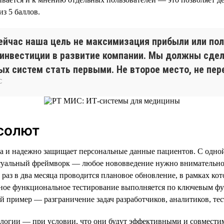
из 5 баллов.
ейчас наша цель не максимизация прибыли или по
инвестиции в развитие компании. Мы должны сдел
х систем стать первыми. Не второе место, не пер
С
бсолют
и надежно защищает персональные данные пациентов. С одной с
ктуальный фреймворк — любое нововведение нужно внимательно 
аз в два месяца проводится плановое обновление, в рамках ко
ное функциональное тестирование выполняется по ключевым фун
й пример — разграничение задач разработчиков, аналитиков, те
нологии — при условии, что они будут эффективными и совмест