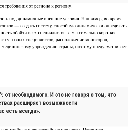
я требования от региона к региону.
ность под динамичные внешние условия. Например, во время
отчиков — создать систему, способную динамически определять
ость обойти всех специалистов за максимально короткое
нта у разных специалистов, расположение мониторов,
му медицинскому учреждению страны, поэтому предусматривает
от необходимого. И это не говоря о том, что
мствах расширяет возможности
с есть всегда».
делать удобные и дружелюбные продукты. Например,