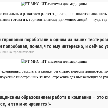
ссиональным развитием растет зарплата, повышается сложность з
пания готова и к горизонтальному движению людей — туда, где 
нтирования поработали с одним из наших тестиров
Он попробовал, понял, что ему интересно, и сейчас
ния и контроля качества
Т-компаниях. Зарплаты в рынке, регулярно пересматриваются, 
 изучение иностранных языков, страховка для выезжающих за ру
дицинским образованием работа в компании — это 
е, и это мне нравится!»