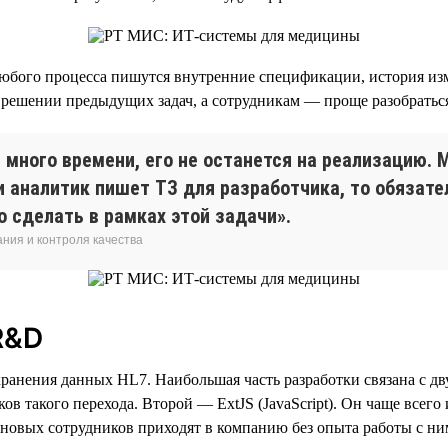
юбого процесса пишутся внутренние спецификации, история изм
решении предыдущих задач, а сотрудникам — проще разобраться
много времени, его не останется на реализацию.
ли аналитик пишет ТЗ для разработчика, то обязат
о сделать в рамках этой задачи».
ния и контроля качества
R&D
рт хранения данных HL7. Наибольшая часть разработки связана с 
ов такого перехода. Второй — ExtJS (JavaScript). Он чаще всего
новых сотрудников приходят в компанию без опыта работы с ни