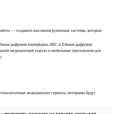
абота — создавать высоконагруженные системы, которые
диная цифровая платформа.ЛИС
и
Единая цифровая
льный медицинский портал и мобильные приложения для
о.
технологичные медицинские сервисы, которыми будут
 — проверять решение на полноту, учитывая