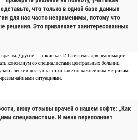
едставьте, что только в одной базе данных
гии для нас часто неприменимы, потому что
ые решения. Это привлекает заинтересованных
 врачам. Другие — такие как ИТ-системы для реанимации
рать консилиум со специалистами центральных больниц
учают легкий доступ к статистике по важнейшим метрикам:
 чрезвычайными ситуациями.
ости, вижу отзывы врачей о нашем софте: „Как
ущими специалистами. И меня переполняет