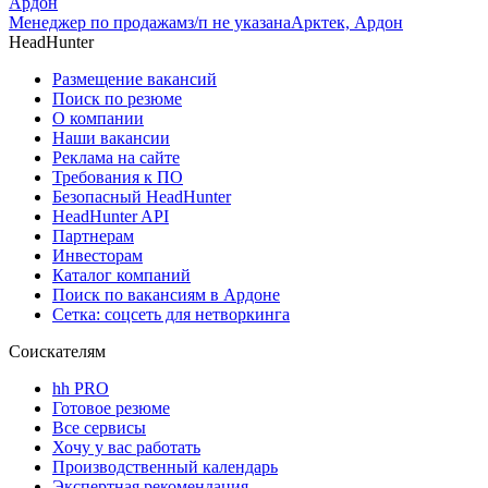
Ардон
Менеджер по продажам
з/п не указана
Арктек, Ардон
HeadHunter
Размещение вакансий
Поиск по резюме
О компании
Наши вакансии
Реклама на сайте
Требования к ПО
Безопасный HeadHunter
HeadHunter API
Партнерам
Инвесторам
Каталог компаний
Поиск по вакансиям в Ардоне
Сетка: соцсеть для нетворкинга
Соискателям
hh PRO
Готовое резюме
Все сервисы
Хочу у вас работать
Производственный календарь
Экспертная рекомендация