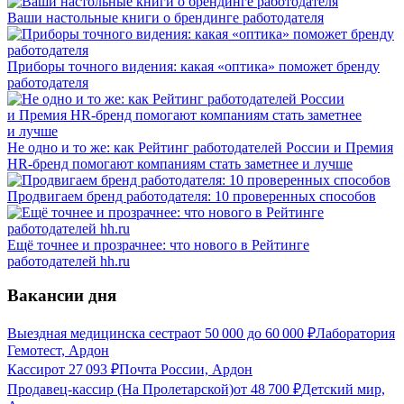
Ваши настольные книги о брендинге работодателя
Приборы точного видения: какая «оптика» поможет бренду
работодателя
Не одно и то же: как Рейтинг работодателей России и Премия
HR-бренд помогают компаниям стать заметнее и лучше
Продвигаем бренд работодателя: 10 проверенных способов
Ещё точнее и прозрачнее: что нового в Рейтинге
работодателей hh.ru
Вакансии дня
Выездная медицинска сестра
от
50 000
до
60 000
₽
Лаборатория
Гемотест, Ардон
Кассир
от
27 093
₽
Почта России, Ардон
Продавец-кассир (На Пролетарской)
от
48 700
₽
Детский мир,