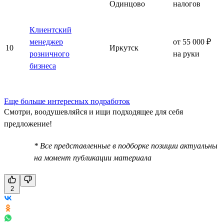
Одинцово
налогов
Клиентский
менеджер
от 55 000 ₽
10
Иркутск
розничного
на руки
бизнеса
Еще больше интересных подработок
Смотри, воодушевляйся и ищи подходящее для себя
предложение!
* Все представленные в подборке позиции актуальны
на момент публикации материала
2