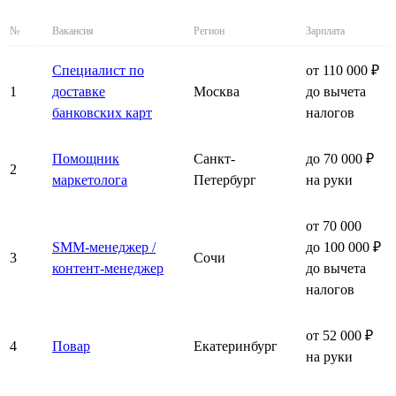
№
Вакансия
Регион
Зарплата
Специалист по
от 110 000 ₽
1
доставке
Москва
до вычета
банковских карт
налогов
Помощник
Санкт-
до 70 000 ₽
2
маркетолога
Петербург
на руки
от 70 000
SMM-менеджер /
до 100 000 ₽
3
Сочи
контент-менеджер
до вычета
налогов
от 52 000 ₽
4
Повар
Екатеринбург
на руки