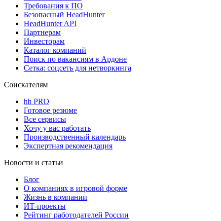
Требования к ПО
Безопасный HeadHunter
HeadHunter API
Партнерам
Инвесторам
Каталог компаний
Поиск по вакансиям в Ардоне
Сетка: соцсеть для нетворкинга
Соискателям
hh PRO
Готовое резюме
Все сервисы
Хочу у вас работать
Производственный календарь
Экспертная рекомендация
Новости и статьи
Блог
О компаниях в игровой форме
Жизнь в компании
ИТ-проекты
Рейтинг работодателей России