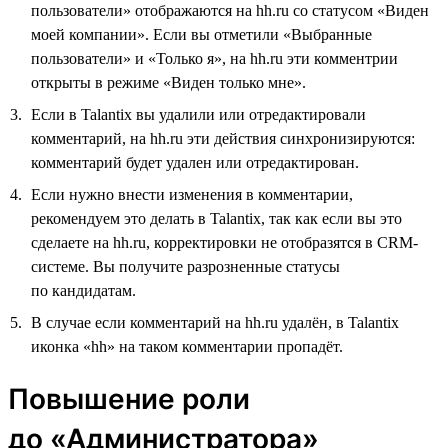
пользователи» отображаются на hh.ru со статусом «Виден
моей компании». Если вы отметили «Выбранные
пользователи» и «Только я», на hh.ru эти комментрии
открыты в режиме «Виден только мне».
Если в Talantix вы удалили или отредактировали
комментарий, на hh.ru эти действия синхронизируются:
комментарий будет удален или отредактирован.
Если нужно внести изменения в комментарии,
рекомендуем это делать в Talantix, так как если вы это
сделаете на hh.ru, корректировки не отобразятся в CRM-
системе. Вы получите разрозненные статусы
по кандидатам.
В случае если комментарий на hh.ru удалён, в Talantix
иконка «hh» на таком комментарии пропадёт.
Повышение роли
до «Администратора»