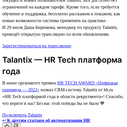
текущих и новых пользователей Talantix. Всё доступно без
ограничений на каждом тарифе. Кроме того, если требуется
обучение и поддержка, бесплатно расскажем и покажем, как
новые возможности системы применять на практике.
И 29 июля Даша Бирюкова, менеджер по продукту Talantix,
проведёт открытую трансляцию по всем обновлениям.
Зарегистрироваться на трансляцию
Talantix — HR Tech платформа
года
В июне оргкомитет премии
HR TECH AWARD «Цифровая
пирамида — 2022»
назвал CRM-систему Talantix от hh.ru
«HR Tech платформой года в области рекрутмента»! Спасибо,
что верите в нас! Без вас этой победы бы не было 💙
Подключить Talantix
↩
К другим статьям об автоматизации HR