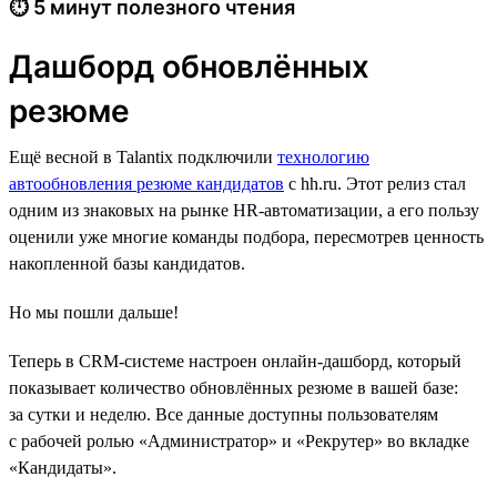
⏱ 5 минут полезного чтения
Дашборд обновлённых
резюме
Ещё весной в Talantix подключили
технологию
автообновления резюме кандидатов
с hh.ru. Этот релиз стал
одним из знаковых на рынке HR-автоматизации, а его пользу
оценили уже многие команды подбора, пересмотрев ценность
накопленной базы кандидатов.
Но мы пошли дальше!
Теперь в CRM-системе настроен онлайн-дашборд, который
показывает количество обновлённых резюме в вашей базе:
за сутки и неделю. Все данные доступны пользователям
с рабочей ролью «Администратор» и «Рекрутер» во вкладке
«Кандидаты».