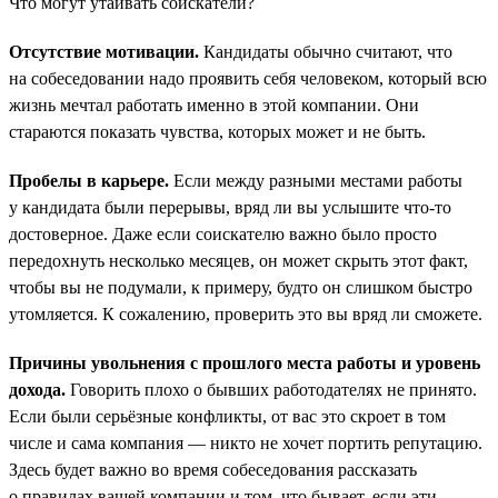
Что могут утаивать соискатели?
Отсутствие мотивации.
Кандидаты обычно считают, что
на собеседовании надо проявить себя человеком, который всю
жизнь мечтал работать именно в этой компании. Они
стараются показать чувства, которых может и не быть.
Пробелы в карьере.
Если между разными местами работы
у кандидата были перерывы, вряд ли вы услышите что-то
достоверное. Даже если соискателю важно было просто
передохнуть несколько месяцев, он может скрыть этот факт,
чтобы вы не подумали, к примеру, будто он слишком быстро
утомляется. К сожалению, проверить это вы вряд ли сможете.
Причины увольнения с прошлого места работы и уровень
дохода.
Говорить плохо о бывших работодателях не принято.
Если были серьёзные конфликты, от вас это скроет в том
числе и сама компания — никто не хочет портить репутацию.
Здесь будет важно во время собеседования рассказать
о правилах вашей компании и том, что бывает, если эти