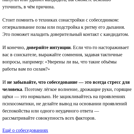
уточнить, в чём причина.
Стоит помнить о техниках сонастройки с собеседником:
отзеркаливание позы или подстройка к ритму его дыхания.
Это поможет наладить доверительный контакт с кандидатом.
И конечно,
доверяйте интуиции
. Если что-то настораживает
вас в соискателе, выражайте сомнения, задавая тактичные
вопросы, например: «Уверены ли вы, что такие объёмы
работы вам по силам?»
И
не забывайте, что собеседование — это всегда стресс для
человека
. Поэтому лёгкое волнение, дрожащие руки, горящие
щёки — это нормально. Не зацикливайтесь на проявлениях
психосоматики, не делайте вывод на основании проявлений
беспокойства или одного неудачного ответа —
рассматривайте совокупность всех факторов.
Ещё о собеседованиях