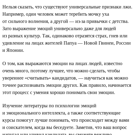
Нельзя сказать, что существуют универсальные признаки лжи.
Например, один человек может теребить мочку уха
от сильного волнения, а другой — из-за привычки с детства.
Зато выражение эмоций универсально даже для людей
из разных культур. Так, одинаково отразятся страх, гнев или
удивление на лицах жителей Папуа — Новой Гвинеи, России
и Японии.
О том, как выражаются эмоции на лицах людей, известно
очень много, поэтому лучшее, что можно сделать, чтобы
увереннее «считывать» кандидатов, — научиться как можно
точнее распознавать эмоции других. Как правило, начинается
этот процесс с умения хорошо понимать свои эмоции.
Изучение литературы по психологии эмоций
и эмоционального интеллекта, а также соответствующие
курсы помогут лучше понимать, что происходит между вами
и соискателем, когда вы беседуете. Заметив, что ваш вопрос
напугал или удивил кандидата, вы сможете вежливо