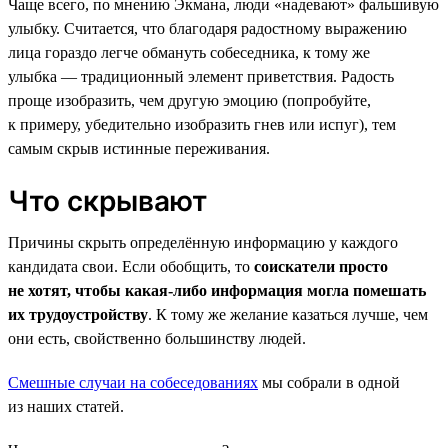
Чаще всего, по мнению Экмана, люди «надевают» фальшивую
улыбку. Считается, что благодаря радостному выражению
лица гораздо легче обмануть собеседника, к тому же
улыбка — традиционный элемент приветствия. Радость
проще изобразить, чем другую эмоцию (попробуйте,
к примеру, убедительно изобразить гнев или испуг), тем
самым скрыв истинные переживания.
Что скрывают
Причины скрыть определённую информацию у каждого
кандидата свои. Если обобщить, то
соискатели просто
не хотят, чтобы какая-либо информация могла помешать
их трудоустройству
. К тому же желание казаться лучше, чем
они есть, свойственно большинству людей.
Смешные случаи на собеседованиях
мы собрали в одной
из наших статей.