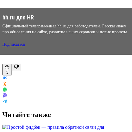
hh.ru для HR
Официальный телеграм-канал hh.ru для работодателей. Рассказываем
про обновления на сайте, развитие наших сервисов и новые проекты.
Подписаться
3
Читайте также