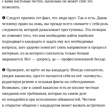
с вами настолько честен, насколько он может себе это
позволить.
❶ Следует принять тот факт, что люди врут. Так и есть. Давая
человеку право на ложь, вы прежде всего снимаете с себя роль
следователя, который разыскивает преступника. Эта позиция
не отменяет того, что вам необходимо найти наиболее
подходящего кандидата и задать ему все необходимые
вопросы, зато здорово помогает снять напряжение в процессе
интервью, из-за которого соискатель только больше
закрывается. Нет — допросу, да — профессиональной беседе.
❷ Проверьте, не врёте ли вы кандидату. Иногда соискатели,
увидев вакансию, просто пытаются себя на неё «натянуть»,
редактируя резюме и искажая факты на собеседовании.
Возможно, уже в самой вакансии есть не вполне честные
ожидания или требования, которые на самом деле
не понадобятся при исполнении обязанностей. Честное
и открытое общение с кандидатом может вызвать встречную