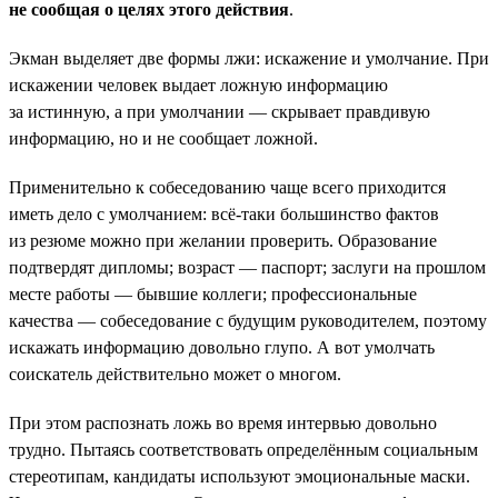
не сообщая о целях этого действия
.
Экман выделяет две формы лжи: искажение и умолчание. При
искажении человек выдает ложную информацию
за истинную, а при умолчании — скрывает правдивую
информацию, но и не сообщает ложной.
Применительно к собеседованию чаще всего приходится
иметь дело с умолчанием: всё-таки большинство фактов
из резюме можно при желании проверить. Образование
подтвердят дипломы; возраст — паспорт; заслуги на прошлом
месте работы — бывшие коллеги; профессиональные
качества — собеседование с будущим руководителем, поэтому
искажать информацию довольно глупо. А вот умолчать
соискатель действительно может о многом.
При этом распознать ложь во время интервью довольно
трудно. Пытаясь соответствовать определённым социальным
стереотипам, кандидаты используют эмоциональные маски.