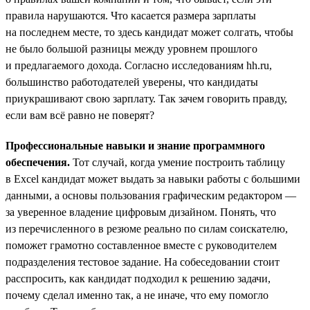
правила нарушаются. Что касается размера зарплаты
на последнем месте, то здесь кандидат может солгать, чтобы
не было большой разницы между уровнем прошлого
и предлагаемого дохода. Согласно исследованиям hh.ru,
большинство работодателей уверены, что кандидаты
приукрашивают свою зарплату. Так зачем говорить правду,
если вам всё равно не поверят?
Профессиональные навыки и знание программного
обеспечения.
Тот случай, когда умение построить таблицу
в Excel кандидат может выдать за навыки работы с большими
данными, а основы пользования графическим редактором —
за уверенное владение цифровым дизайном. Понять, что
из перечисленного в резюме реально по силам соискателю,
поможет грамотно составленное вместе с руководителем
подразделения тестовое задание. На собеседовании стоит
расспросить, как кандидат подходил к решению задачи,
почему сделал именно так, а не иначе, что ему помогло