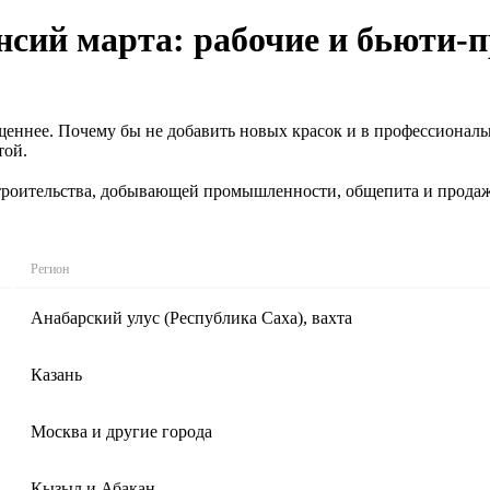
сий марта: рабочие и бьюти-
ыщеннее. Почему бы не добавить новых красок и в профессионал
той.
роительства, добывающей промышленности, общепита и продажи 
Регион
Анабарский улус (Республика Саха), вахта
Казань
Москва и другие города
Кызыл и Абакан