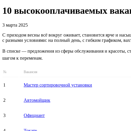
10 высокооплачиваемых вакан
3 марта 2025
С приходом весны всё вокруг оживает, становится ярче и нас
с разными условиями: на полный день, с гибким графиком, вах
В списке — предложения из сферы обслуживания и красоты, ст
шагом к переменам.
№
Вакансия
1
Мастер сортировочной установки
2
Автомойщик
3
Официант
4
Токарь