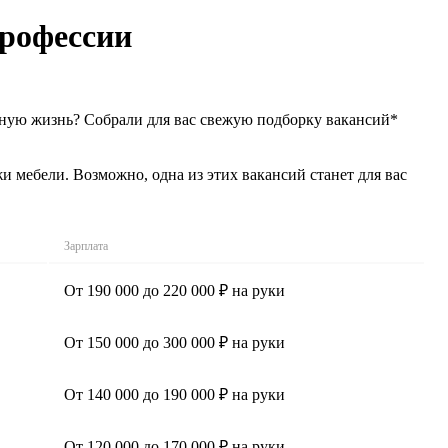
профессии
ьную жизнь? Собрали для вас свежую подборку вакансий*
мебели. Возможно, одна из этих вакансий станет для вас
Зарплата
От 190 000 до 220 000 ₽ на руки
От 150 000 до 300 000 ₽ на руки
От 140 000 до 190 000 ₽ на руки
От 120 000 до 170 000 ₽ на руки