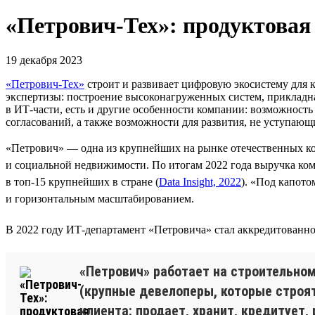
«Петрович-Тех»: продуктовая
19 декабря 2023
«Петрович-Тех»
строит и развивает цифровую экосистему для 
экспертизы: построение высоконагруженных систем, прикладна
в ИТ-части, есть и другие особенности компании: возможность
согласований, а также возможности для развития, не уступающи
«Петрович» — одна из крупнейших на рынке отечественных ко
и социальной недвижимости. По итогам 2022 года выручка ком
в топ-15 крупнейших в стране (
Data Insight, 2022
). «Под капот
и горизонтальным масштабированием.
В 2022 году ИТ-департамент «Петровича» стал аккредитованно
«Петрович» работает на строительном
(крупные девелоперы, которые строят
клиента: продает, хранит, кредитует