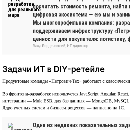
посчитать стоимость ремонта, найти 
цифровая экосистема — ею мы и зани
Мы многопрофильная компания: разр
поддерживаем инфраструктуру «Петро
ценности для покупателя: логистику, 
Влад Бердичевский, ИТ-директор
Задачи ИТ в DIY-ретейле
Продуктовые команды «Петрович-Тех» работают с классически
Во фронтенд-разработке используется JavaScript, Angular, Reac
интеграции — Mule ESB, для баз данных — MongoDB, MySQL и 
Ядро учетных систем и бизнес-процессов — написано на 1С.
Одна из недавних показательных зад