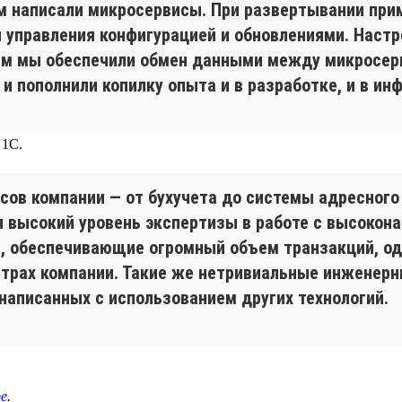
м написали микросервисы. При развертывании при
я управления конфигурацией и обновлениями. Настр
тем мы обеспечили обмен данными между микросер
 пополнили копилку опыта и в разработке, и в ин
 1С.
сов компании — от бухучета до системы адресного 
 высокий уровень экспертизы в работе с высокон
, обеспечивающие огромный объем транзакций, од
нтрах компании. Такие же нетривиальные инженерн
написанных с использованием других технологий.
е
.