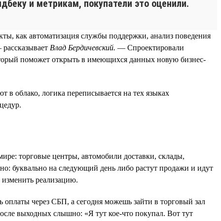
фидбеку и метрикам, покупатели это оценили.
кты, как автоматизация службы поддержки, анализ поведения
— рассказывает
Влад Бердичевский.
— Спроектировали
оторый поможет открыть в имеющихся данных новую бизнес-
т в облако, логика переписывается на тех языках
цедур.
мире: торговые центры, автомобили доставки, склады,
тно: буквально на следующий день либо растут продажи и идут
и изменить реализацию.
 оплаты через СБП, а сегодня можешь зайти в торговый зал
осле выходных слышно: «Я тут кое-что покупал. Вот тут