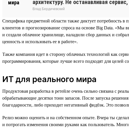
архитектуру. Не останавливая сервис,
Влад Бердичевский
Специфика предметной области также диктует потребность в 
клиентов и прогнозирование спроса на основе Big Data. «Мы в
и создали облачное хранилище, наладили сбор данных и соб
ценность и использовать ее в работе».
Также компания идет в сторону облачных технологий как серви
программирования, которые лучше всего подходят для целей со
ИТ для реального мира
Продуктовая разработка в ретейле очень сильно связана с реа
обрабатывающие десятки тонн запасов. После запуска решения 
благодарности, либо приходит негативный фидбэк. Это позвол
Релиз можно оценить и на собственном опыте. Вчера ты сделал
и потрогать изменения своими руками как пользователь. Многи