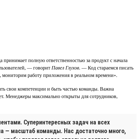
да принимает полную ответственностью за продукт с начала
ользователей, — говорит
Павел Глухов.
— Код стараемся писать
 мониторим работу приложения в реальном времени».
вать свои компетенции и быть частью команды. Важна
твет. Менеджеры максимально открыты для сотрудников,
ентами. Суперинтересных задач на всех
она — масштаб команды. Нас достаточно много,