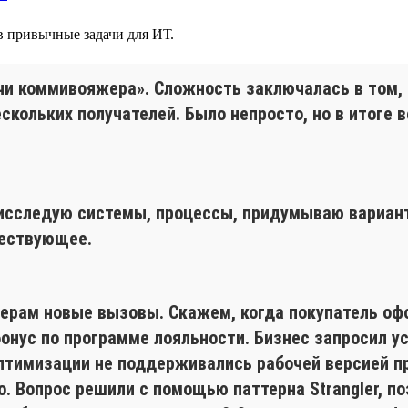
 в привычные задачи для ИТ.
чи коммивояжера». Сложность заключалась в том, 
кольких получателей. Было непросто, но в итоге в
 исследую системы, процессы, придумываю вариан
ществующее.
рам новые вызовы. Скажем, когда покупатель офор
нус по программе лояльности. Бизнес запросил ус
оптимизации не поддерживались рабочей версией п
 Вопрос решили с помощью паттерна Strangler, по