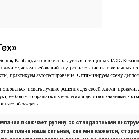
Тех»
 (Scrum, Kanban), активно используются принципы CI/CD. Коман
 задачи с учетом требований внутреннего клиента и конечных п
ты, практикуем автотестирование. Оптимизируем схему деплоя,
нствоваться: искать лучшие решения для своей задачи, прокачи
укт, не бояться обращаться к коллегам и делиться знаниями в о
ринято обсуждать.
омпании включает рутину со стандартными инструм
В этом плане наша сильная, как мне кажется, стор