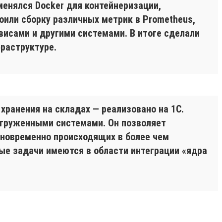
менялся Docker для контейнеризации,
оили сборку различных метрик в Prometheus,
висами и другими системами. В итоге сделали
фраструктуре.
хранения на складах — реализовано на 1С.
агруженными системами. Он позволяет
новременно происходящих в более чем
ые задачи имеются в области интеграции «ядра