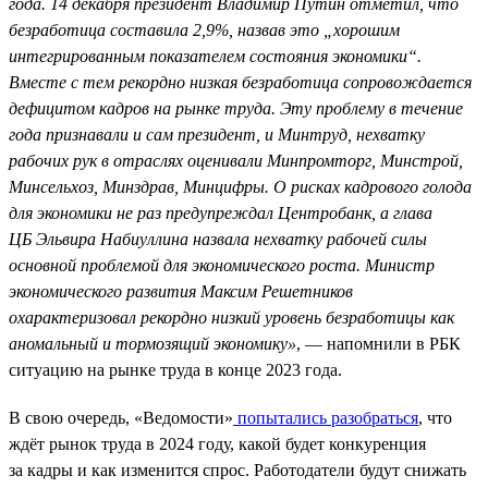
года. 14 декабря президент Владимир Путин отметил, что
безработица составила 2,9%, назвав это „хорошим
интегрированным показателем состояния экономики“.
Вместе с тем рекордно низкая безработица сопровождается
дефицитом кадров на рынке труда. Эту проблему в течение
года признавали и сам президент, и Минтруд, нехватку
рабочих рук в отраслях оценивали Минпромторг, Минстрой,
Минсельхоз, Минздрав, Минцифры. О рисках кадрового голода
для экономики не раз предупреждал Центробанк, а глава
ЦБ Эльвира Набиуллина назвала нехватку рабочей силы
основной проблемой для экономического роста. Министр
экономического развития Максим Решетников
охарактеризовал рекордно низкий уровень безработицы как
аномальный и тормозящий экономику»
, — напомнили в РБК
ситуацию на рынке труда в конце 2023 года.
В свою очередь, «Ведомости»
попытались разобраться
, что
ждёт рынок труда в 2024 году, какой будет конкуренция
за кадры и как изменится спрос. Работодатели будут снижать