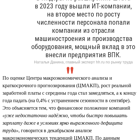
в 2023 году вышли ИТ-компании,
на второе место по росту
численности персонала попали
компании из отрасли
машиностроения и производства
оборудования, мощный вклад в это
внесли предприятия ВПК.
Наталья Данина, главный эксперт hh.ru по рынку труда
По оценке Центра макроэкономического анализа и
краткосрочного прогнозирования (ЦМАКП), рост реальной
заработной платы с середины года стал замедляться, а к концу
года падать (на 0,4% с устранением сезонности в сентябре).
Это объясняется тем, что финансовое положение компаний
«уже недостаточно надёжно, чтобы быстро повышать
зарплату даже в условиях ярко выраженного дефицита
труда»
, говорится в декабрьском анализе
макроэкономических тенденций ЦМАКП. По данным