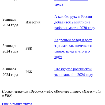
труда
А как без рук: в России
9 января
Известия
добавится 2 миллиона
2024 года
рабочих мест к 2030 году
Кадровый голод и рост
5 января
зарплат: как поменялся
РБК
2024 года
рынок труда и что его
ждёт
4 января
Что будет с российской
РБК
2024 года
экономикой в 2024 году
По материалам «Ведомостей», «Коммерсанта», «Известий»
и РБК
Ещё о рынке труда