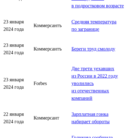
в подростковом возрасте
23 января
Средняя температура
Коммерсантъ
2024 года
по загранице
23 января
Коммерсантъ
Береги труд смолоду
2024 года
Две трети уехавших
из России в 2022 году
23 января
Forbes
уволились
2024 года
из отечественных
компаний
22 января
Зарплатная гонка
Коммерсант
2024 года
набирает обороты
Голикова сообщила