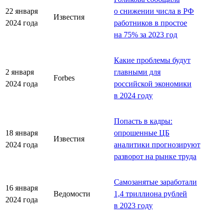
22 января
о снижении числа в РФ
Известия
2024 года
работников в простое
на 75% за 2023 год
Какие проблемы будут
2 января
главными для
Forbes
2024 года
российской экономики
в 2024 году
Попасть в кадры:
18 января
опрошенные ЦБ
Известия
2024 года
аналитики прогнозируют
разворот на рынке труда
Самозанятые заработали
16 января
Ведомости
1,4 триллиона рублей
2024 года
в 2023 году