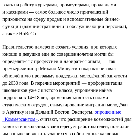
взять на работу курьерами, промоутерами, продавцами
и кассирами — самое большое число приглашений
приходится на сферу продаж и вспомогательные бизнес-
функции (административный и обслуживающий персонал),
а также HoReCa.
Правительство намерено создать условия, при которых
юноши и девушки ещё до совершеннолетия могли бы
определяться с профессией и набираться опыта, — так
премьер-министр Михаил Мишустин охарактеризовал
обновлённую программу поддержки молодёжной занятости
до 2030 года. В перечне мероприятий — профориентация
школьников уже с шестого класса, упрощение найма
подростков 14−18 лет, временная занятость силами
студенческих отрядов, стимулирование миграции молодёжи
в Арктику и на Дальний Восток. Эксперты,
опрошенные
«Коммерсантом»
, считают, что расширение возможностей для
занятости школьников заинтересует работодателей, позволив
им раньше вовлекать учащихся в собственные кадровые