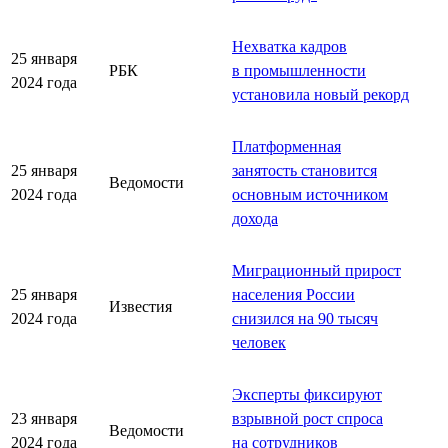
Нехватка кадров
25 января
РБК
в промышленности
2024 года
установила новый рекорд
Платформенная
25 января
занятость становится
Ведомости
2024 года
основным источником
дохода
Миграционный прирост
25 января
населения России
Известия
2024 года
снизился на 90 тыcяч
человек
Эксперты фиксируют
23 января
взрывной рост спроса
Ведомости
2024 года
на сотрудников