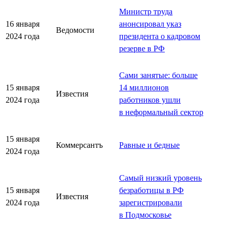
Министр труда
16 января
анонсировал указ
Ведомости
2024 года
президента о кадровом
резерве в РФ
Сами занятые: больше
15 января
14 миллионов
Известия
2024 года
работников ушли
в неформальный сектор
15 января
Коммерсантъ
Равные и бедные
2024 года
Самый низкий уровень
15 января
безработицы в РФ
Известия
2024 года
зарегистрировали
в Подмосковье