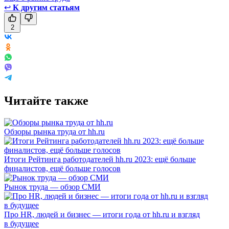
↩
К другим статьям
2
Читайте также
Обзоры рынка труда от hh.ru
Итоги Рейтинга работодателей hh.ru 2023: ещё больше
финалистов, ещё больше голосов
Рынок труда — обзор СМИ
Про HR, людей и бизнес — итоги года от hh.ru и взгляд
в будущее