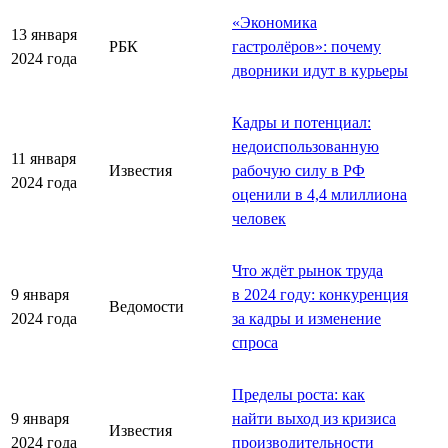
«Экономика
13 января
РБК
гастролёров»: почему
2024 года
дворники идут в курьеры
Кадры и потенциал:
недоиспользованную
11 января
Известия
рабочую силу в РФ
2024 года
оценили в 4,4 млиллиона
человек
Что ждёт рынок труда
9 января
в 2024 году: конкуренция
Ведомости
2024 года
за кадры и изменение
спроса
Пределы роста: как
9 января
найти выход из кризиса
Известия
2024 года
производительности