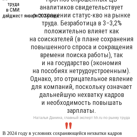
аналитиков свидетельствует
о сохранении статус-кво на рынке
труда. Безработица в 3−3,2%
положительно влияет как
на соискателей (в плане сохранения
повышенного спроса и сокращения
времени поиска работы), так
и на государство (экономия
на пособиях нетрудоустроенным).
Однако, это отрицательное явление
для компаний, поскольку означает
дальнейшую нехватку кадров
и необходимость повышать
зарплаты.
Наталья Данина, главный эксперт hh.ru по рынку труда
В 2024 году в условиях сохраняющейся нехватки кадров