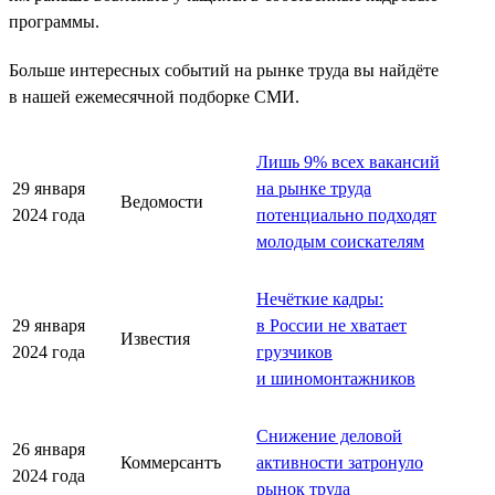
программы.
Больше интересных событий на рынке труда вы найдёте
в нашей ежемесячной подборке СМИ.
Лишь 9% всех вакансий
29 января
на рынке труда
Ведомости
2024 года
потенциально подходят
молодым соискателям
Нечёткие кадры:
29 января
в России не хватает
Известия
2024 года
грузчиков
и шиномонтажников
Снижение деловой
26 января
Коммерсантъ
активности затронуло
2024 года
рынок труда