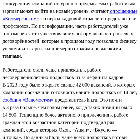
конкуренция компаний по уровню предлагаемых работникам
зарплат может выйти на новый уровень, считают
опрошенные
«Коммерсантом»
эксперты кадровой отрасли и представители
профсоюзов. По их информации, часть работодателей уже
отказывается от существовавших неформальных отраслевых
договорённостей, которые в прошлом году позволяли бизнесу
увеличивать зарплаты примерно схожими невысокими
темпами.
Работодатели стали чаще привлекать к работе
несовершеннолетних подростков из-за дефицита кадров.
В 2023 году было открыто свыше 42 000 вакансий, в которых
компании обозначили готовность нанять подростков от 14 лет,
сообщил «Ведомостям»
представитель hh.ru. Это почти
в 3 раза больше, чем годом ранее, когда таких позиций было
14 500. Тенденцию более активного привлечения к работе
граждан этой возрастной категории подтвердил ряд
компаний, среди которых Ozon, «Ашан», «Вкусно —
и точка». По данным hh.ru, чаще всего подростков готовы