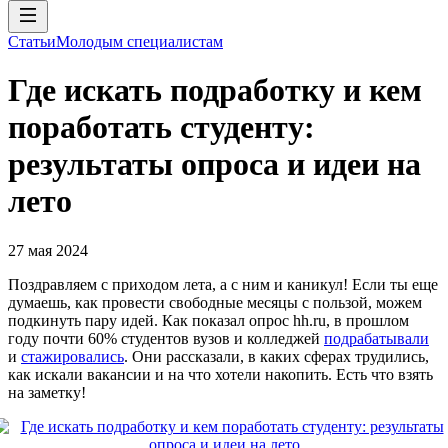
Статьи
Молодым специалистам
Где искать подработку и кем
поработать студенту:
результаты опроса и идеи на
лето
27 мая 2024
Поздравляем с приходом лета, а с ним и каникул! Если ты еще
думаешь, как провести свободные месяцы с пользой, можем
подкинуть пару идей. Как показал опрос hh.ru, в прошлом
году почти 60% студентов вузов и колледжей
подрабатывали
и
стажировались
. Они рассказали, в каких сферах трудились,
как искали вакансии и на что хотели накопить. Есть что взять
на заметку!