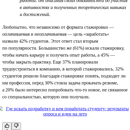
работы: от описания своих обязанностей до участия
в активностях и полученных теоретических навыках
и достижений.
Любопытно, что независимо от формата стажировки —
оплачиваемая и неоплачиваемая — цель «заработать»
назвали 42% студентов. Этот ответ стал вторым
по популярности. Большинство же (61%) искали стажировку,
чтобы начать карьеру и получить опыт работы, а 45% —
чтобы закрыть практику. Еще 37% планировали
трудоустроиться в компанию, в которой стажировались. 32%
студентов решили благодаря стажировке понять, подходит ли
им профессия, перед 30% стояла задача прокачать резюме,
а 20% было интересно попробовать что-то новое, не связанное
со специальностью, которую они получали.