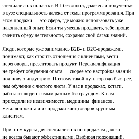
специалистов попасть в ИТ без опыта, даже если полученная
в вузе специальность далека от темы программирования. При
этом продажи — это сфера, где можно использовать уже
накопленный опыт. Если ты умеешь продавать, тебе проще
сменить сферу деятельности, сохраняя свой багаж знаний.
Люди, которые уже занимались B2B- и B2C-продажами,
понимают, как строить отношения с клиентами, вести
переговоры, презентовать продукт. Переквалификация
не требует обнуления опыта — скорее это настройка знаний
под новую индустрию. Поэтому такой путь гораздо быстрее,
чем обучение с чистого листа. У нас в продажах, кстати,
работают люди с самым разным бэкграундом. К нам
приходили из недвижимости, медицины, финансов,
металлопроката и из продажи канцтоваров крупным
клиентам.
При этом курсы для специалистов по продажам далеко
не всегда бывают эффективными. Выбирая подходящий,