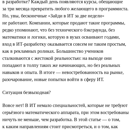
в разработке? Каждый день появляются курсы, обещающие
за три месяца превратить любого желающего в программиста.
Но, увы, бесконечные «Зайди в ИТ за две недели»
не работают. Компании, которые продают такие программы,
редко упоминают, что без технического бэкграунда, без
математики и логики, которую в вузах осваивают годами,
вход в ИТ-разработку оказывается совсем не таким простым,
как в рекламных роликах. Большинство учеников
сталкиваются с жестокой реальностью: на выходе они
попадают в толпу таких же начинающих, но без реальных
навыков и опыта. В итоге — невостребованность на рынке,
разочарование, новые попытки войти в сферу ИТ.
Ситуация безвыходная?
Вовсе нет! В ИТ немало специальностей, которые не требуют
серьёзного математического аппарата, при этом востребованы
ничуть не меньше, чем разработка. В этой статье — о том,
к каким направлениям стоит присмотреться, и о том, как