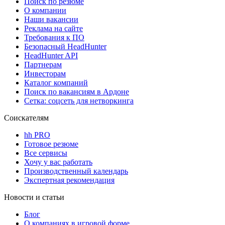
Поиск по резюме
О компании
Наши вакансии
Реклама на сайте
Требования к ПО
Безопасный HeadHunter
HeadHunter API
Партнерам
Инвесторам
Каталог компаний
Поиск по вакансиям в Ардоне
Сетка: соцсеть для нетворкинга
Соискателям
hh PRO
Готовое резюме
Все сервисы
Хочу у вас работать
Производственный календарь
Экспертная рекомендация
Новости и статьи
Блог
О компаниях в игровой форме