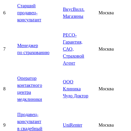
Старший
ВкусВилл.
6
продавец-
Москва
Магазины
консультант
РЕСО-
Гарантия,
Менеджер
7
САО,
Москва
по страхованию
Страховой
Агент
Оператор
ООО
контактного
8
Клиника
Москва
центра
Чудо Доктор
медклиники
Продавец-
консультант
9
UniRenter
Москва
в свадебный