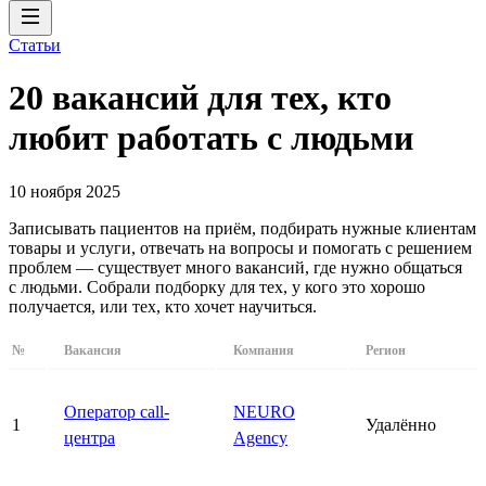
Статьи
20 вакансий для тех, кто
любит работать с людьми
10 ноября 2025
Записывать пациентов на приём, подбирать нужные клиентам
товары и услуги, отвечать на вопросы и помогать с решением
проблем — существует много вакансий, где нужно общаться
с людьми. Собрали подборку для тех, у кого это хорошо
получается, или тех, кто хочет научиться.
№
Вакансия
Компания
Регион
Оператор call-
NEURO
1
Удалённо
центра
Agency