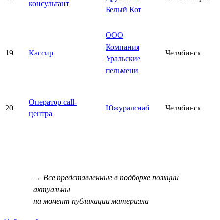
консультант
Белый Кот
ООО
Компания
19
Кассир
Челябинск
Уральские
пельмени
Оператор call-
20
Южуралснаб
Челябинск
центра
→ Все представленные в подборке позиции
актуальны
на момент публикации материала