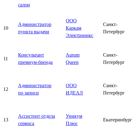
салон
ООО
Администратор
Санкт-
10
Каркам
пункта выдачи
Петербург
Электроникс
Консультант
Aurum
Санкт-
11
премиум-бренда
Queen
Петербург
Администратор
ООО
Санкт-
12
по записи
ИДЕАЛ
Петербург
Ассистент отдела
Уникум
13
Екатеринбург
сервиса
Плюс