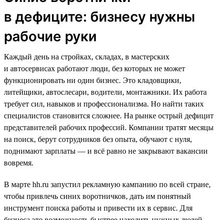
в дефиците: бизнесу нужны
рабочие руки
Каждый день на стройках, складах, в мастерских
и автосервисах работают люди, без которых не может
функционировать ни один бизнес. Это кладовщики,
литейщики, автослесари, водители, монтажники. Их работа
требует сил, навыков и профессионализма. Но найти таких
специалистов становится сложнее. На рынке острый дефицит
представителей рабочих профессий. Компании тратят месяцы
на поиск, берут сотрудников без опыта, обучают с нуля,
поднимают зарплаты — и всё равно не закрывают вакансии
вовремя.
В марте hh.ru запустил рекламную кампанию по всей стране,
чтобы привлечь синих воротничков, дать им понятный
инструмент поиска работы и привести их в сервис. Для
бизнеса это возможность быстрее находить нужных людей,