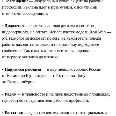
•
Телевидение
— федеральный охват, акцент на рабочие
профессии. Реклама идёт в прайм-тайм, с понятными
и точными сообщениями.
•
Диджитал
— таргетированная реклама в соцсетях,
видеосервисах, на сайтах. Используются модели Real Web —
эта технология помогает понять, на каком этапе поиска
работы находится человек, и показать ему подходящее
сообщение. Так охватываются все этапы воронки —
от первого контакта до отклика.
•
Наружная реклама
— в крупнейших городах России,
от Казани до Красноярска, от Ростова-на-Дону
до Екатеринбурга.
•
Радио
— в транспорте и на производственных площадках,
где работают представители рабочих профессий.
•
Рассылки
— адресная коммуникация с потенциальными