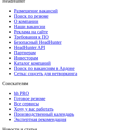
HeadHunter
Размещение вакансий
Поиск по резюме
О компании
Наши вакансии
Реклама на сайте
Требования к ПО
Безопасный HeadHunter
HeadHunter API
Партнерам
Инвесторам
Каталог компаний
Поиск по вакансиям в Ардоне
Сетка: соцсеть для нетворкинга
Соискателям
hh PRO
Готовое резюме
Все сервисы
Хочу у вас работать
Производственный календарь
Экспертная рекомендация
Новости и статьи