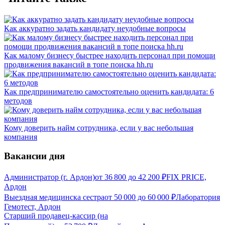
Как аккуратно задать кандидату неудобные вопросы
Как малому бизнесу быстрее находить персонал при помощи
продвижения вакансий в топе поиска hh.ru
Как предпринимателю самостоятельно оценить кандидата: 6
методов
Кому доверить найм сотрудника, если у вас небольшая
компания
Вакансии дня
Администратор (г. Ардон)
от
36 800
до
42 200
₽
FIX PRICE,
Ардон
Выездная медицинска сестра
от
50 000
до
60 000
₽
Лаборатория
Гемотест, Ардон
Старший продавец-кассир (на