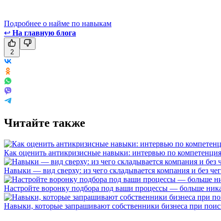
Подробнее о найме по навыкам
↩
На главную блога
2
Читайте также
Как оценить антикризисные навыки: интервью по компетенци
Навыки — вид сверху: из чего складывается компания и без че
Настройте воронку подбора под ваши процессы — больше ник
Навыки, которые запрашивают собственники бизнеса при поис