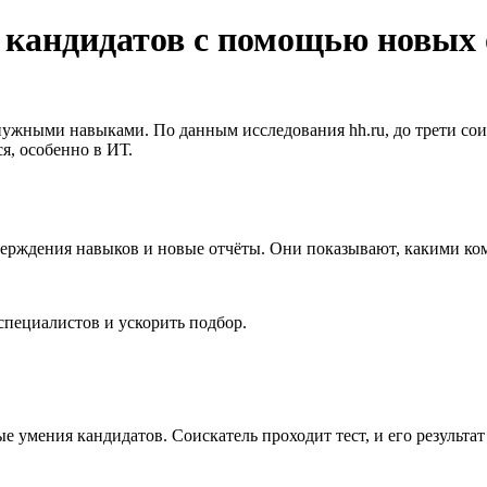
 кандидатов с помощью новых 
 нужными навыками. По данным исследования hh.ru, до трети со
я, особенно в ИТ.
дтверждения навыков и новые отчёты. Они показывают, какими к
специалистов и ускорить подбор.
 умения кандидатов. Соискатель проходит тест, и его результа