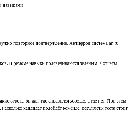
го нужно повторное подтверждение. Антифрод-система hh.ru
ов. В резюме навыки подсвечиваются зелёным, а отчёты
кие ответы он дал, где справился хорошо, а где нет. При этом
насколько кандидат подойдёт команде, результаты теста стоит