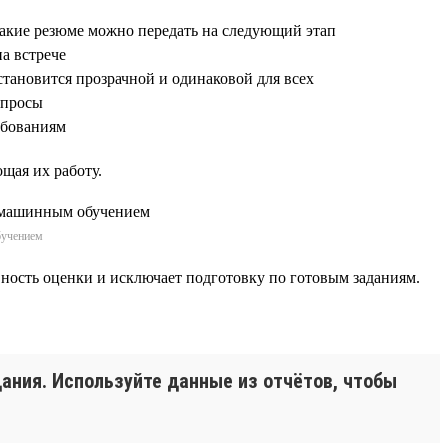
какие резюме можно передать на следующий этап
на встрече
становится прозрачной и одинаковой для всех
опросы
ребованиям
щая их работу.
бучением
ивность оценки и исключает подготовку по готовым заданиям.
дания. Используйте данные из отчётов, чтобы