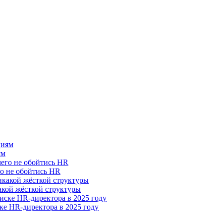
ям
го не обойтись HR
акой жёсткой структуры
ке HR-директора в 2025 году