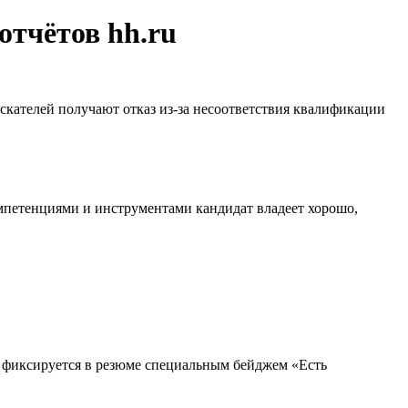
отчётов hh.ru
искателей получают отказ из-за несоответствия квалификации
омпетенциями и инструментами кандидат владеет хорошо,
т фиксируется в резюме специальным бейджем «Есть