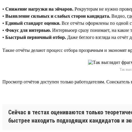
•
Снижение нагрузки на эйчаров.
Рекрутерам не нужно провер
•
Выявление сильных и слабых сторон кандидата.
Видно, где
•
Единый стандарт оценки.
Все отчёты оформлены по одной ст
•
Фокус для интервью.
Интервьюер сразу понимает, на какие 
•
Быстрый первичный отбор.
Даже беглого взгляда на отчёт 
Такие отчёты делают процесс отбора прозрачным и экономят вр
Так выг
Просмотр отчётов доступен только работодателям. Соискатель 
Сейчас в тестах оцениваются только теоретиче
быстрее находить подходящих кандидатов и эк