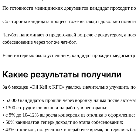
По готовности медицинских документов кандидат проходит по с
Со стороны кандидата процесс тоже выглядит довольно понятно
Чат-бот напоминает о предстоящей встрече с рекрутером, а по
собеседование через тот же чат-бот.
Если интервью было успешным, кандидат проходит медосмотр и
Какие результаты получили
За 6 месяцев «Эй Кей x KFC» удалось значительно улучшить по
• 52 000 кандидатов прошли через воронку найма после автома
• 1300 сотрудников вышли на работу в рестораны;
• с 5% до 10–12% выросла конверсия из отклика в оформление;
• 50% кандидатов теперь доходят до этапа собеседования;
• 43% откликов, полученных в нерабочее время, не терялись бл