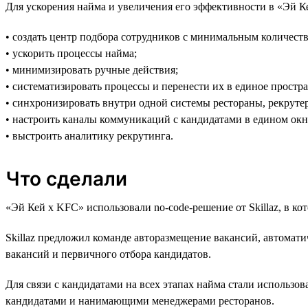
Для ускорения найма и увеличения его эффективности в «Эй К
• создать центр подбора сотрудников с минимальным количеств
• ускорить процессы найма;
• минимизировать ручные действия;
• систематизировать процессы и перенести их в единое простра
• синхронизировать внутри одной системы рестораны, рекруте
• настроить каналы коммуникаций с кандидатами в едином окн
• выстроить аналитику рекрутинга.
Что сделали
«Эй Кей x KFC» использовали no-code-решение от Skillaz, в к
Skillaz предложил команде авторазмещение вакансий, автомати
вакансий и первичного отбора кандидатов.
Для связи с кандидатами на всех этапах найма стали использо
кандидатами и нанимающими менеджерами ресторанов.