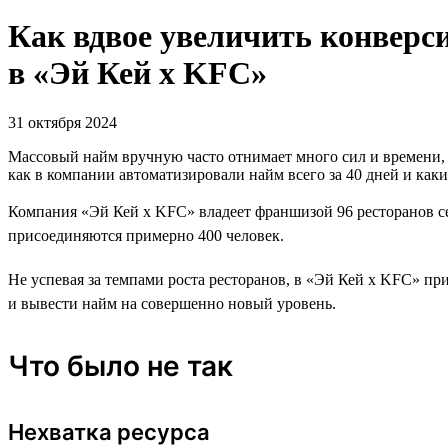
Как вдвое увеличить конверс
в «Эй Кей x KFC»
31 октября 2024
Массовый найм вручную часто отнимает много сил и времени, 
как в компании автоматизировали найм всего за 40 дней и каки
Компания «Эй Кей x KFC» владеет франшизой 96 ресторанов се
присоединяются примерно 400 человек.
Не успевая за темпами роста ресторанов, в «Эй Кей x KFC» при
и вывести найм на совершенно новый уровень.
Что было не так
Нехватка ресурса