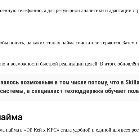
роенную телефонию, а для регулярной аналитики и адаптации с
бы понять, на каких этапах найма соискатели теряются. Затем 
ю и возможности быстрой реализации целей. В итоге обновлённа
азалось возможным в том числе потому, что в Ski
системы, а специалист техподдержки обучает пол
найма
ма найма в «Эй Кей x KFC» стала удобной и единой для всех рес