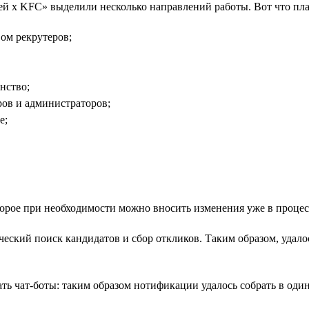
ей x KFC» выделили несколько направлений работы. Вот что пла
ом рекрутеров;
нство;
ров и администраторов;
е;
оторое при необходимости можно вносить изменения уже в процес
ческий поиск кандидатов и сбор откликов. Таким образом, удал
вать чат-боты: таким образом нотификации удалось собрать в од