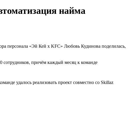
автоматизация найма
бора персонала «Эй Кей x KFC» Любовь Кудинова поделилась,
0 сотрудников, причём каждый месяц к команде
манде удалось реализовать проект совместно со Skillaz