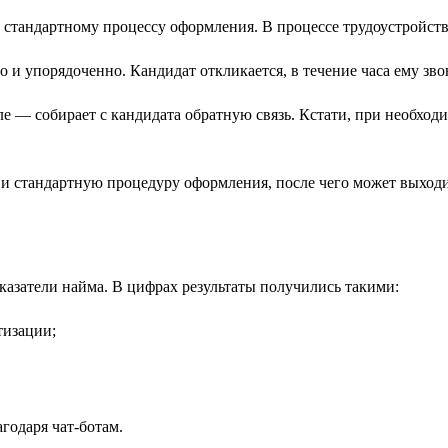
тандартному процессу оформления. В процессе трудоустройства 
 и упорядоченно. Кандидат откликается, в течение часа ему зво
сле — собирает с кандидата обратную связь. Кстати, при необхо
 стандартную процедуру оформления, после чего может выходит
казатели найма. В цифрах результаты получились такими:
тизации;
агодаря чат-ботам.