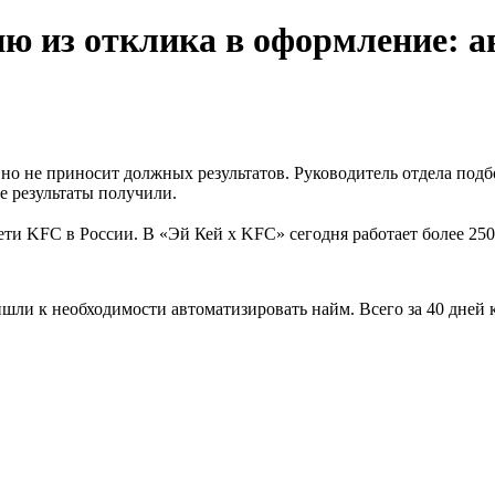
ию из отклика в оформление: 
но не приносит должных результатов. Руководитель отдела под
е результаты получили.
ти KFC в России. В «Эй Кей x KFC» сегодня работает более 250
шли к необходимости автоматизировать найм. Всего за 40 дней ко