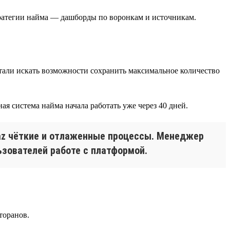
тратегии найма — дашборды по воронкам и источникам.
стали искать возможности сохранить максимальное количество
я система найма начала работать уже через 40 дней.
llaz чёткие и отлаженные процессы. Менеджер
ьзователей работе с платформой.
торанов.