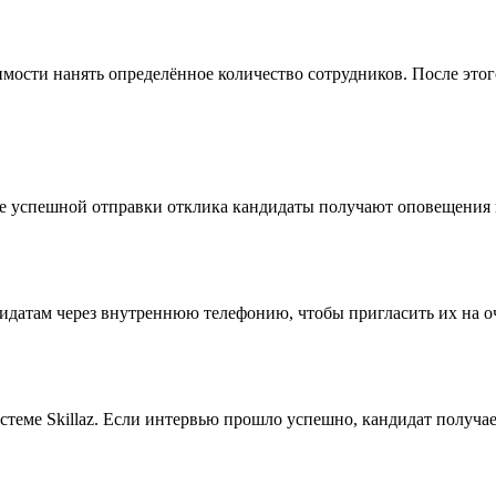
имости нанять определённое количество сотрудников. После эт
сле успешной отправки отклика кандидаты получают оповещения
идатам через внутреннюю телефонию, чтобы пригласить их на оч
истеме Skillaz. Если интервью прошло успешно, кандидат получ