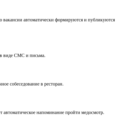
ого вакансии автоматически формируются и публикуются
 в виде СМС и письма.
ное собеседование в ресторан.
ает автоматическое напоминание пройти медосмотр.