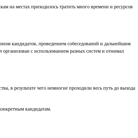
кам на местах приходилось тратить много времени и ресурсов
воном кандидатов, проведением собеседований и дальнейшим
ыл организован с использованием разных систем и отнимал
ва, в результате чего немногие проходили весь путь до выхода
конкретным кандидатам.