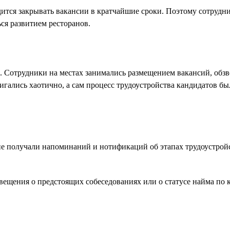
ится закрывать вакансии в кратчайшие сроки. Поэтому сотрудни
ся развитием ресторанов.
. Сотрудники на местах занимались размещением вакансий, обз
игались хаотично, а сам процесс трудоустройства кандидатов б
е получали напоминаний и нотификаций об этапах трудоустройст
ещения о предстоящих собеседованиях или о статусе найма по 