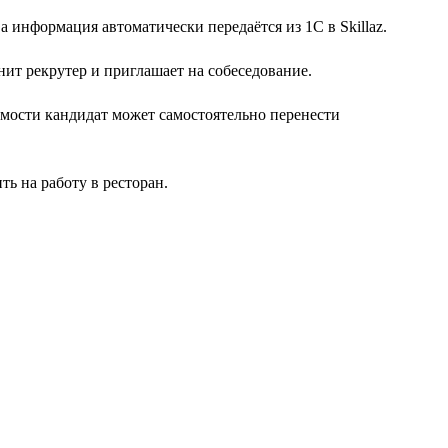
информация автоматически передаётся из 1C в Skillaz.
нит рекрутер и приглашает на собеседование.
димости кандидат может самостоятельно перенести
ь на работу в ресторан.