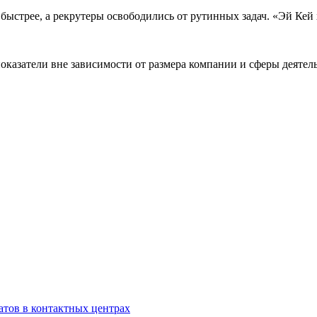
и быстрее, а рекрутеры освободились от рутинных задач. «Эй К
казатели вне зависимости от размера компании и сферы деятель