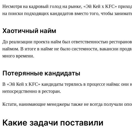
Несмотря на кадровый голод на рынке, «Эй Кей x KFC» приход
на поиски подходящих кандидатов вместо того, чтобы занимать
Хаотичный найм
До реализации проекта найм был ответственностью ресторанов
наймом. В итоге в найме не было системности, вакансии продв
много времени.
Потерянные кандидаты
В «Эй Кей x KFC» кандидаты терялись в процессе найма: они н
непосредственно в ресторан.
Кстати, нанимающие менеджеры также не всегда получали опов
Какие задачи поставили