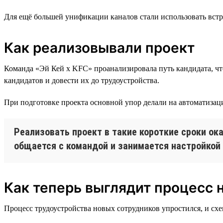
Для ещё большей унификации каналов стали использовать вст
Как реализовывали проект
Команда «Эй Кей x KFC» проанализировала путь кандидата, что
кандидатов и довести их до трудоустройства.
При подготовке проекта основной упор делали на автоматизаци
Реализовать проект в такие короткие сроки ок
общается с командой и занимается настройкой 
Как теперь выглядит процесс 
Процесс трудоустройства новых сотрудников упростился, и схе