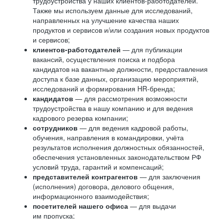
трудоустройства у наших клиентов-работодателей.
Также мы используем данные для исследований,
направленных на улучшение качества наших
продуктов и сервисов и/или создания новых продуктов
и сервисов;
клиентов-работодателей
— для публикации
вакансий, осуществления поиска и подбора
кандидатов на вакантные должности, предоставления
доступа к базе данных, организацию мероприятий,
исследований и формирования HR-бренда;
кандидатов
— для рассмотрения возможности
трудоустройства в нашу компанию и для ведения
кадрового резерва компании;
сотрудников
— для ведения кадровой работы,
обучения, направления в командировки, учёта
результатов исполнения должностных обязанностей,
обеспечения установленных законодательством РФ
условий труда, гарантий и компенсаций;
представителей контрагентов
— для заключения
(исполнения) договора, делового общения,
информационного взаимодействия;
посетителей нашего офиса
— для выдачи
им пропуска;