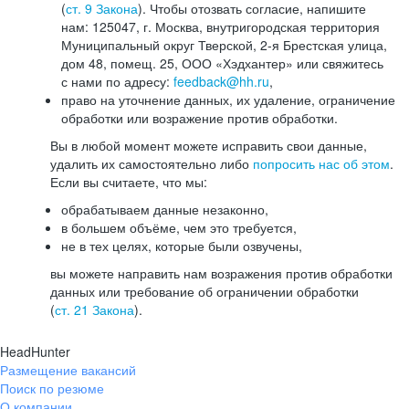
(
ст. 9 Закона
). Чтобы отозвать согласие, напишите
нам: 125047, г. Москва, внутригородская территория
Муниципальный округ Тверской, 2-я Брестская улица,
дом 48, помещ. 25, ООО «Хэдхантер» или свяжитесь
с нами по адресу:
feedback@hh.ru
,
право на уточнение данных, их удаление, ограничение
обработки или возражение против обработки.
Вы в любой момент можете исправить свои данные,
удалить их самостоятельно либо
попросить нас об этом
.
Если вы считаете, что мы:
обрабатываем данные незаконно,
в большем объёме, чем это требуется,
не в тех целях, которые были озвучены,
вы можете направить нам возражения против обработки
данных или требование об ограничении обработки
(
ст. 21 Закона
).
HeadHunter
Размещение вакансий
Поиск по резюме
О компании