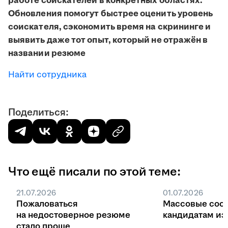
работе соискателей в конкретных областях.
Обновления помогут быстрее оценить уровень
соискателя, сэкономить время на скрининге и
выявить даже тот опыт, который не отражён в
названии резюме
Найти сотрудника
Поделиться:
Что ещё писали по этой теме:
21.07.2026
01.07.2026
Пожаловаться
Массовые соо
на недостоверное резюме
кандидатам из 
стало проще