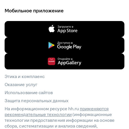
Мобильное приложение
Этика и комплаенс
Оказание услуг
Использование сайтов
Защита персональных данных
На информационном ресурсе hh.ru
применяются
рекомендательные технологии
(информационные
технологии предоставления информации на основе
сбора, систематизации и анализа сведений,