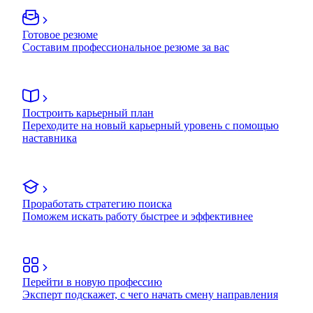
Готовое резюме
Составим профессиональное резюме за вас
Построить карьерный план
Переходите на новый карьерный уровень с помощью
наставника
Проработать стратегию поиска
Поможем искать работу быстрее и эффективнее
Перейти в новую профессию
Эксперт подскажет, с чего начать смену направления