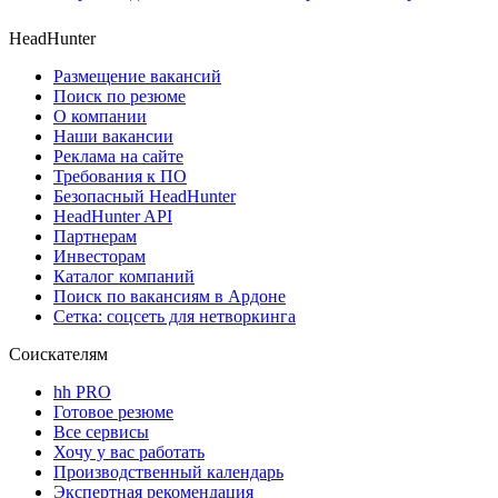
HeadHunter
Размещение вакансий
Поиск по резюме
О компании
Наши вакансии
Реклама на сайте
Требования к ПО
Безопасный HeadHunter
HeadHunter API
Партнерам
Инвесторам
Каталог компаний
Поиск по вакансиям в Ардоне
Сетка: соцсеть для нетворкинга
Соискателям
hh PRO
Готовое резюме
Все сервисы
Хочу у вас работать
Производственный календарь
Экспертная рекомендация