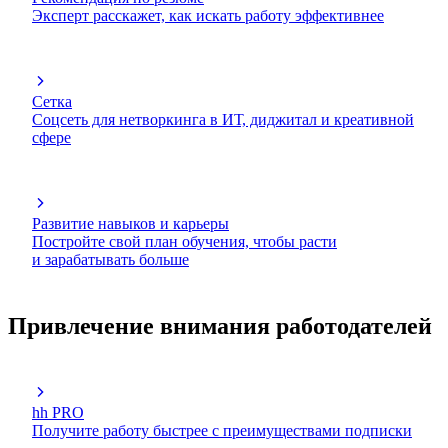
Эксперт расскажет, как искать работу эффективнее
Сетка
Соцсеть для нетворкинга в ИТ, диджитал и креативной
сфере
Развитие навыков и карьеры
Постройте свой план обучения, чтобы расти
и зарабатывать больше
Привлечение внимания работодателей
hh PRO
Получите работу быстрее с преимуществами подписки