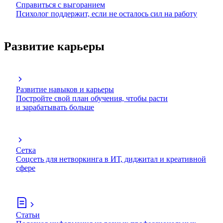
Справиться с выгоранием
Психолог поддержит, если не осталось сил на работу
Развитие карьеры
Развитие навыков и карьеры
Постройте свой план обучения, чтобы расти
и зарабатывать больше
Сетка
Соцсеть для нетворкинга в ИТ, диджитал и креативной
сфере
Статьи