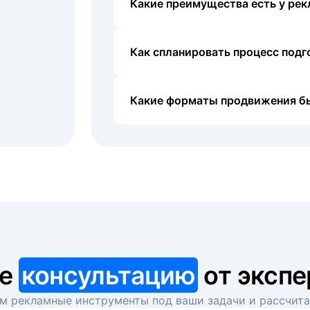
Какие преимущества есть у рек
Как спланировать процесс под
Какие форматы продвижения б
те
консультацию
от экспе
 рекламные инструменты под ваши задачи и рассчит