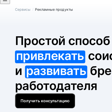
/
Сервисы
Рекламные продукты
Простой спосо
привлекать
сои
и
развивать
бре
работодателя
Получить консультацию