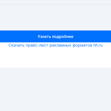
Узнать подробнее
Узнать подробнее
Узнать подробнее
Скачать прайс-лист рекламных форматов hh.ru