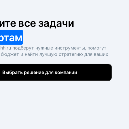
ите все задачи
ртам
hh.ru подберут нужные инструменты, помогут
 бюджет и найти лучшую стратегию для ваших
Выбрать решение для компании