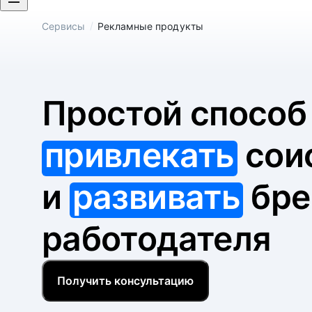
/
Сервисы
Рекламные продукты
Простой спосо
привлекать
сои
и
развивать
бре
работодателя
Получить консультацию