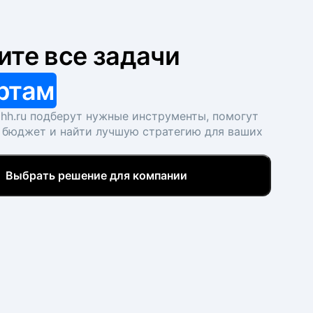
ите все задачи
ртам
hh.ru подберут нужные инструменты, помогут
 бюджет и найти лучшую стратегию для ваших
Выбрать решение для компании