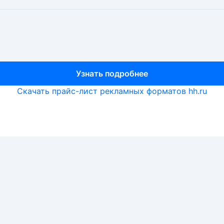
Узнать подробнее
Узнать подробнее
Узнать подробнее
Скачать прайс-лист рекламных форматов hh.ru