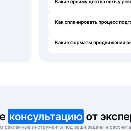
Какие преимущества есть у рек
Как спланировать процесс под
Какие форматы продвижения б
те
консультацию
от экспе
 рекламные инструменты под ваши задачи и рассчит