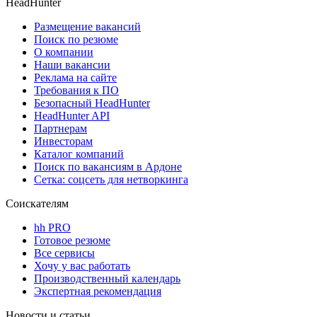
HeadHunter
Размещение вакансий
Поиск по резюме
О компании
Наши вакансии
Реклама на сайте
Требования к ПО
Безопасный HeadHunter
HeadHunter API
Партнерам
Инвесторам
Каталог компаний
Поиск по вакансиям в Ардоне
Сетка: соцсеть для нетворкинга
Соискателям
hh PRO
Готовое резюме
Все сервисы
Хочу у вас работать
Производственный календарь
Экспертная рекомендация
Новости и статьи