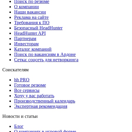
Поиск по резюме
О компании
Наши вакансии
Реклама на сайте
Требования к ПО
Безопасный HeadHunter
HeadHunter API
Партнерам
Инвесторам
Каталог компаний
Поиск по вакансиям в Ардоне
Сетка: соцсеть для нетворкинга
Соискателям
hh PRO
Готовое резюме
Все сервисы
Хочу у вас работать
Производственный календарь
Экспертная рекомендация
Новости и статьи
Блог
О компаниях в игровой форме