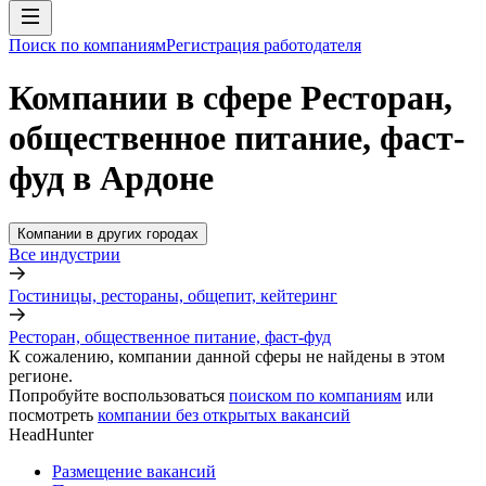
Поиск по компаниям
Регистрация работодателя
Компании в сфере Ресторан,
общественное питание, фаст-
фуд в Ардоне
Компании в других городах
Все индустрии
Гостиницы, рестораны, общепит, кейтеринг
Ресторан, общественное питание, фаст-фуд
К сожалению, компании данной сферы не найдены в этом
регионе.
Попробуйте воспользоваться
поиском по компаниям
или
посмотреть
компании без открытых вакансий
HeadHunter
Размещение вакансий