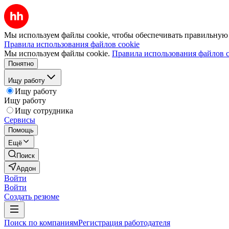
Мы используем файлы cookie, чтобы обеспечивать правильную р
Правила использования файлов cookie
Мы используем файлы cookie.
Правила использования файлов c
Понятно
Ищу работу
Ищу работу
Ищу работу
Ищу сотрудника
Сервисы
Помощь
Ещё
Поиск
Ардон
Войти
Войти
Создать резюме
Поиск по компаниям
Регистрация работодателя