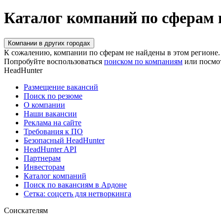
Каталог компаний по сферам 
Компании в других городах
К сожалению, компании по сферам не найдены в этом регионе.
Попробуйте воспользоваться
поиском по компаниям
или посмо
HeadHunter
Размещение вакансий
Поиск по резюме
О компании
Наши вакансии
Реклама на сайте
Требования к ПО
Безопасный HeadHunter
HeadHunter API
Партнерам
Инвесторам
Каталог компаний
Поиск по вакансиям в Ардоне
Сетка: соцсеть для нетворкинга
Соискателям