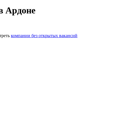
в Ардоне
треть
компании без открытых вакансий