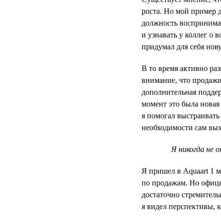
роста. Но мой пример 
должность воспринимал
и узнавать у коллег о 
придумал для себя нов
В то время активно ра
внимание, что продажи
дополнительная поддер
момент это была новая
я помогал выстраивать
необходимости сам вых
Я никогда не 
Я пришел в Aquaart 1 
по продажам. Но офици
достаточно стремитель
я видел перспективы, к