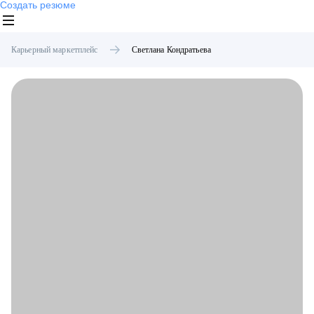
Создать резюме
Карьерный маркетплейс
Светлана
Кондратьева