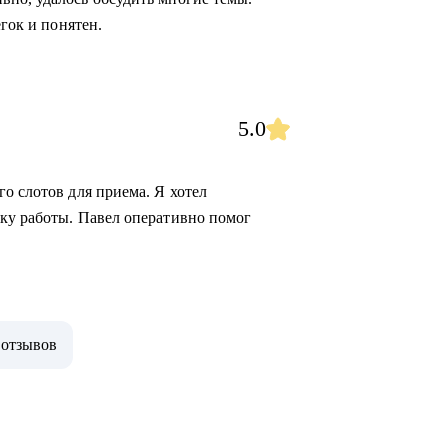
егок и понятен.
5.0
о слотов для приема. Я хотел
ку работы. Павел оперативно помог
 отзывов