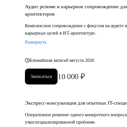
• ИТ-руководителям: понимание роли архитектуры.
Аудит резюме и карьерное сопровождение дл
архитекторов
Комплексное сопровождение с фокусом на аудите и
карьерных целей в ИТ-архитектуре.
Развернуть
Ближайшая запись
9 августа 2026
10 000
₽
Записаться
Экспресс-консультация для опытных IT-специ
Оперативное решение одного конкретного вопроса
узкоспециализированной проблеме.