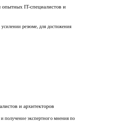
я опытных IT-специалистов и
 усилении резюме, для достижения
алистов и архитекторов
 и получение экспертного мнения по