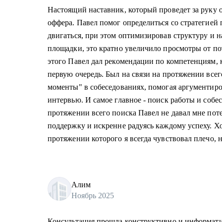
Настоящий наставник, который проведет за руку 
оффера. Павел помог определиться со стратегией 
двигаться, при этом оптимизировав структуру и 
площадки, это кратно увеличило просмотры от п
этого Павел дал рекомендации по компетенциям, 
первую очередь. Был на связи на протяжении всег
моменты" в собеседованиях, помогая аргументир
интервью. И самое главное - поиск работы и собес
протяжении всего поиска Павел не давал мне поте
поддержку и искренне радуясь каждому успеху. Хо
протяжении которого я всегда чувствовал плечо, н
Алим
Ноябрь 2025
Консультация прошла конструктивно и информатив