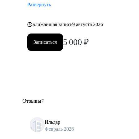
Развернуть
Ближайшая запись
9 августа 2026
5 000
₽
Записаться
Отзывы
7
Ильдар
Февраль 2026