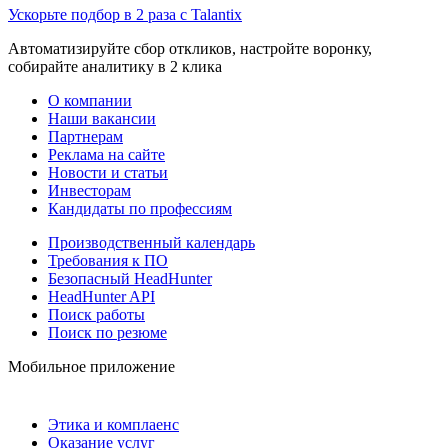
Ускорьте подбор в 2 раза с Talantix
Автоматизируйте сбор откликов, настройте воронку,
собирайте аналитику в 2 клика
О компании
Наши вакансии
Партнерам
Реклама на сайте
Новости и статьи
Инвесторам
Кандидаты по профессиям
Производственный календарь
Требования к ПО
Безопасный HeadHunter
HeadHunter API
Поиск работы
Поиск по резюме
Мобильное приложение
Этика и комплаенс
Оказание услуг