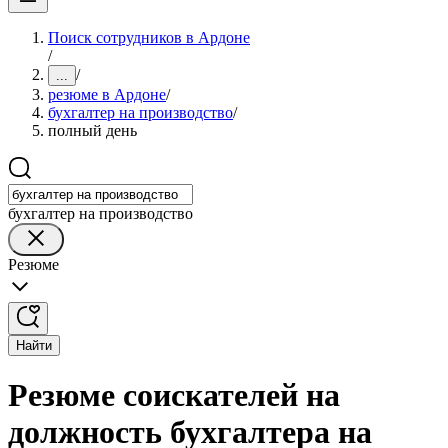
Поиск сотрудников в Ардоне
/
/
...
резюме в Ардоне
/
бухгалтер на производство
/
полный день
бухгалтер на производство
Резюме
Найти
Резюме соискателей на
должность бухгалтера на