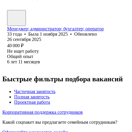
Менеджер; администратор; бухгалтер; оператор
33
года
•
Была
1 ноября 2025
•
Обновлено
26 сентября 2025
40 000
₽
Не ищет работу
Общий опыт
6
лет
11
месяцев
Быстрые фильтры подбора вакансий
Частичная занятость
Полная занятость
Проектная работа
Корпоративная поддержка сотрудников
Какой соцпакет вы предлагаете семейным сотрудникам?