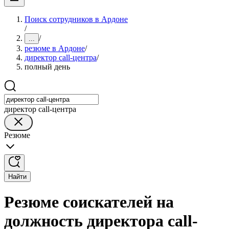
Поиск сотрудников в Ардоне
/
/
...
резюме в Ардоне
/
директор call-центра
/
полный день
директор call-центра
Резюме
Найти
Резюме соискателей на
должность директора call-