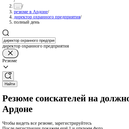
/
/
...
резюме в Ардоне
/
директор охранного предприятия
/
полный день
директор охранного предприятия
Резюме
Найти
Резюме соискателей на должн
Ардоне
Чтобы видеть все резюме, зарегистрируйтесь
После регистрации покажем ещё 1 и откроем фото