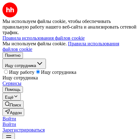
Мы используем файлы cookie, чтобы обеспечивать
правильную работу нашего веб-сайта и анализировать сетевой
трафик.
Правила использования файлов cookie
Мы используем файлы cookie.
Правила использования
файлов cookie
Понятно
Ищу сотрудника
Ищу работу
Ищу сотрудника
Ищу сотрудника
Сервисы
Помощь
Ещё
Поиск
Ардон
Войти
Войти
Зарегистрироваться