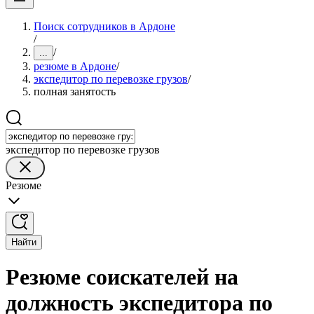
Поиск сотрудников в Ардоне
/
/
...
резюме в Ардоне
/
экспедитор по перевозке грузов
/
полная занятость
экспедитор по перевозке грузов
Резюме
Найти
Резюме соискателей на
должность экспедитора по