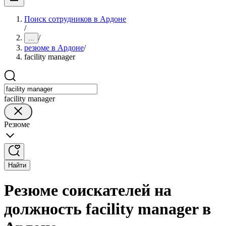
Поиск сотрудников в Ардоне
/
/
...
резюме в Ардоне
/
facility manager
facility manager
Резюме
Найти
Резюме соискателей на
должность facility manager в