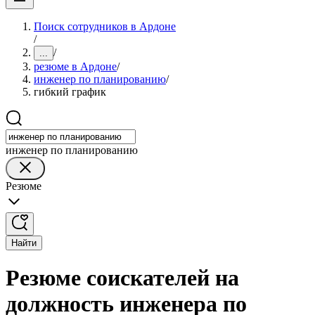
Поиск сотрудников в Ардоне
/
/
...
резюме в Ардоне
/
инженер по планированию
/
гибкий график
инженер по планированию
Резюме
Найти
Резюме соискателей на
должность инженера по