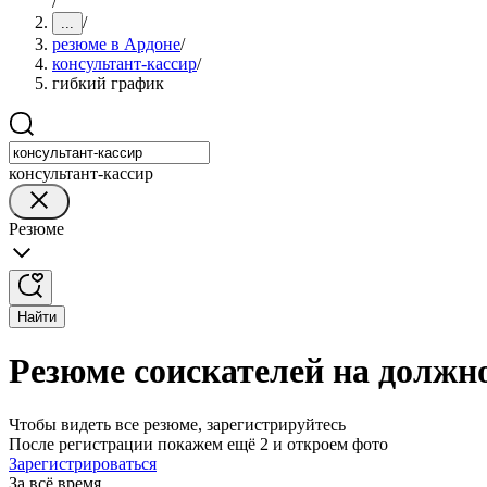
/
/
...
резюме в Ардоне
/
консультант-кассир
/
гибкий график
консультант-кассир
Резюме
Найти
Резюме соискателей на должн
Чтобы видеть все резюме, зарегистрируйтесь
После регистрации покажем ещё 2 и откроем фото
Зарегистрироваться
За всё время