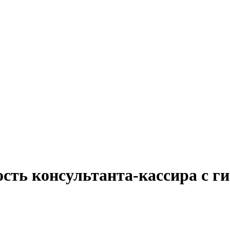
ость консультанта-кассира с г