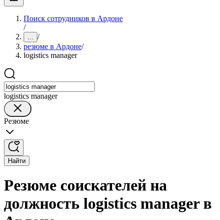
Поиск сотрудников в Ардоне
/
/
...
резюме в Ардоне
/
logistics manager
logistics manager
Резюме
Найти
Резюме соискателей на
должность logistics manager в