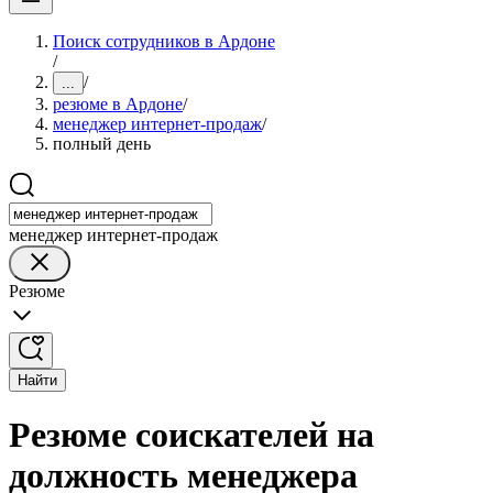
Поиск сотрудников в Ардоне
/
/
...
резюме в Ардоне
/
менеджер интернет-продаж
/
полный день
менеджер интернет-продаж
Резюме
Найти
Резюме соискателей на
должность менеджера