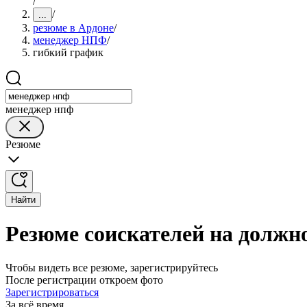
/
/
...
резюме в Ардоне
/
менеджер НПФ
/
гибкий график
менеджер нпф
Резюме
Найти
Резюме соискателей на должн
Чтобы видеть все резюме, зарегистрируйтесь
После регистрации откроем фото
Зарегистрироваться
За всё время