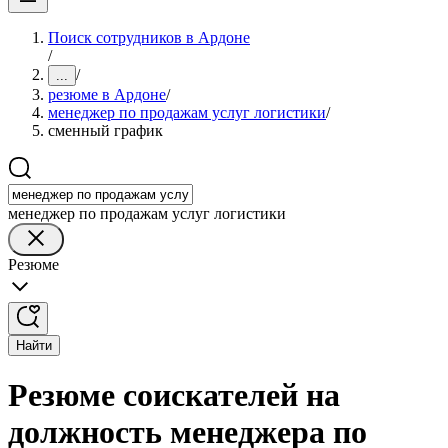
Поиск сотрудников в Ардоне
/
/
...
резюме в Ардоне
/
менеджер по продажам услуг логистики
/
сменный график
менеджер по продажам услуг логистики
Резюме
Найти
Резюме соискателей на
должность менеджера по