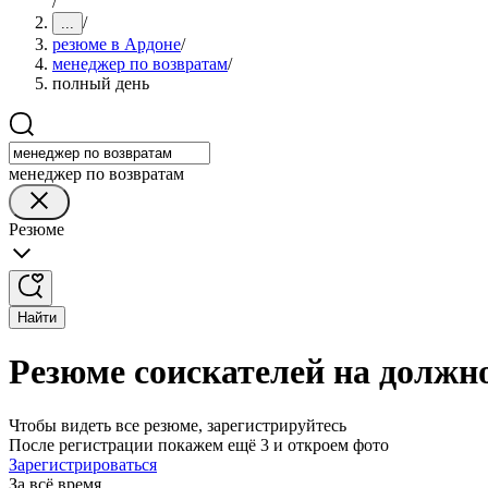
/
/
...
резюме в Ардоне
/
менеджер по возвратам
/
полный день
менеджер по возвратам
Резюме
Найти
Резюме соискателей на должн
Чтобы видеть все резюме, зарегистрируйтесь
После регистрации покажем ещё 3 и откроем фото
Зарегистрироваться
За всё время