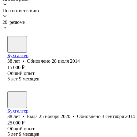
По соответствию
20 резюме
Бухгалтер
38
лет
•
Обновлено
28 июля 2014
15 000
₽
Общий опыт
5
лет
9
месяцев
Бухгалтер
38
лет
•
Была
25 ноября 2020
•
Обновлено
3 сентября 2014
25 000
₽
Общий опыт
5
лет
9
месяцев