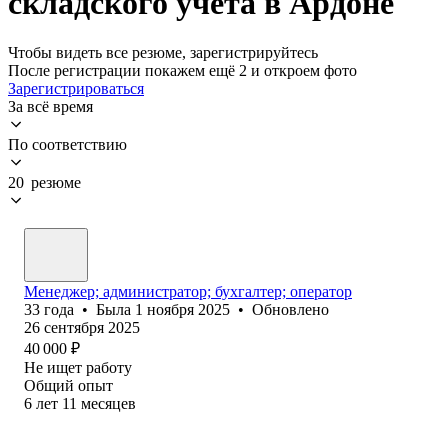
складского учета в Ардоне
Чтобы видеть все резюме, зарегистрируйтесь
После регистрации покажем ещё 2 и откроем фото
Зарегистрироваться
За всё время
По соответствию
20 резюме
Менеджер; администратор; бухгалтер; оператор
33
года
•
Была
1 ноября 2025
•
Обновлено
26 сентября 2025
40 000
₽
Не ищет работу
Общий опыт
6
лет
11
месяцев