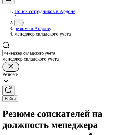
Поиск сотрудников в Ардоне
/
/
...
резюме в Ардоне
/
менеджер складского учета
менеджер складского учета
Резюме
Найти
Резюме соискателей на
должность менеджера