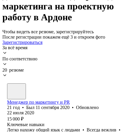
маркетинга на проектную
работу в Ардоне
Чтобы видеть все резюме, зарегистрируйтесь
После регистрации покажем ещё 3 и откроем фото
Зарегистрироваться
За всё время
По соответствию
20 резюме
Менеджер по маркетингу и PR
21
год
•
Был
11 сентября 2020
•
Обновлено
22 июля 2020
15 000
₽
Ключевые навыки
Легко нахожу общий язык с людьми
•
Всегда вежлив
•