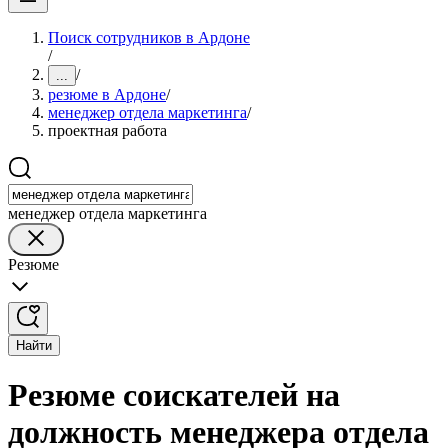
Поиск сотрудников в Ардоне
/
/
...
резюме в Ардоне
/
менеджер отдела маркетинга
/
проектная работа
менеджер отдела маркетинга
Резюме
Найти
Резюме соискателей на
должность менеджера отдела