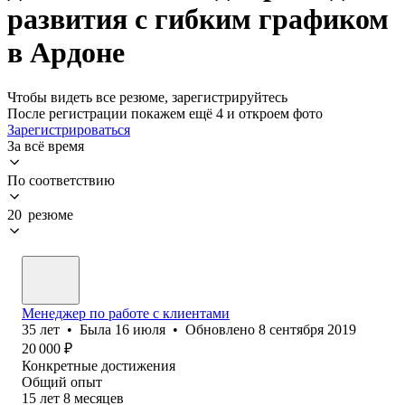
развития с гибким графиком
в Ардоне
Чтобы видеть все резюме, зарегистрируйтесь
После регистрации покажем ещё 4 и откроем фото
Зарегистрироваться
За всё время
По соответствию
20 резюме
Менеджер по работе с клиентами
35
лет
•
Была
16 июля
•
Обновлено
8 сентября 2019
20 000
₽
Конкретные достижения
Общий опыт
15
лет
8
месяцев