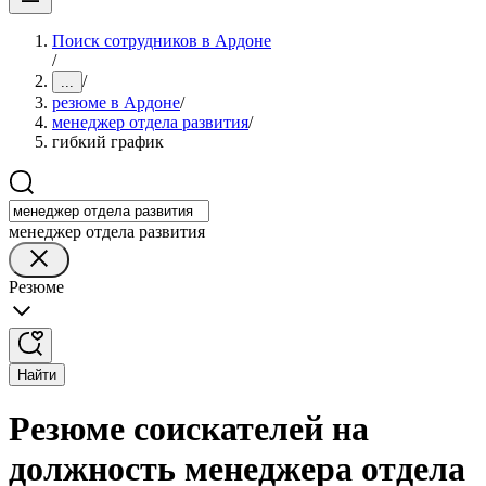
Поиск сотрудников в Ардоне
/
/
...
резюме в Ардоне
/
менеджер отдела развития
/
гибкий график
менеджер отдела развития
Резюме
Найти
Резюме соискателей на
должность менеджера отдела