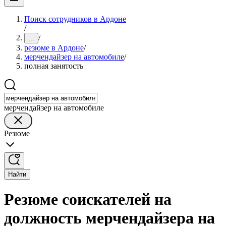
Поиск сотрудников в Ардоне
/
/
...
резюме в Ардоне
/
мерчендайзер на автомобиле
/
полная занятость
мерчендайзер на автомобиле
Резюме
Найти
Резюме соискателей на
должность мерчендайзера на