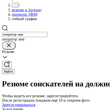
/
/
...
резюме в Ардоне
/
оператор ЭВМ
/
гибкий график
оператор эвм
Резюме
Найти
Резюме соискателей на должн
Чтобы видеть все резюме, зарегистрируйтесь
После регистрации покажем ещё 10 и откроем фото
Зарегистрироваться
За всё время