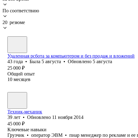
По соответствию
20 резюме
Удаленная рсбота за компьютером и без продаж и вложений
43
года
•
Была
5 августа
•
Обновлено
5 августа
25 000
₽
Общий опыт
10
месяцев
Техник-механик
39
лет
•
Обновлено
11 ноября 2014
45 000
₽
Ключевые навыки
Грузчик
•
оператор ЭВМ
•
пиар менеджер по рекламе и е