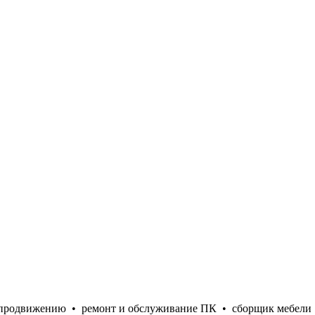
е продвижению
•
ремонт и обслуживание ПК
•
сборщик мебели