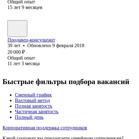
Общий опыт
15
лет
9
месяцев
Продавец-консультант
39
лет
•
Обновлено
9 февраля 2018
20 000
₽
Общий опыт
11
лет
3
месяца
Быстрые фильтры подбора вакансий
Сменный график
Вахтовый метод
Полная занятость
Частичная занятость
Полный день
Корпоративная поддержка сотрудников
Какой соцпакет вы предлагаете семейным сотрудникам?