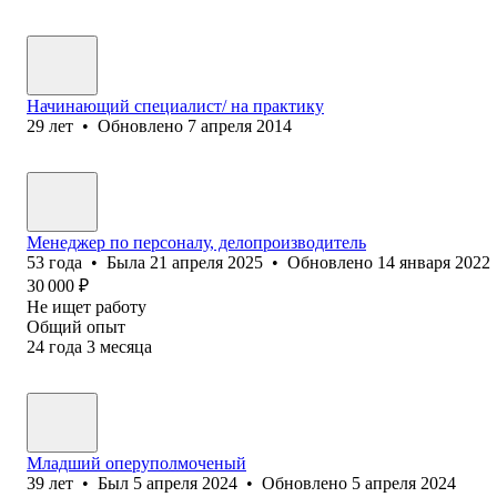
Начинающий специалист/ на практику
29
лет
•
Обновлено
7 апреля 2014
Менеджер по персоналу, делопроизводитель
53
года
•
Была
21 апреля 2025
•
Обновлено
14 января 2022
30 000
₽
Не ищет работу
Общий опыт
24
года
3
месяца
Младший оперуполмоченый
39
лет
•
Был
5 апреля 2024
•
Обновлено
5 апреля 2024