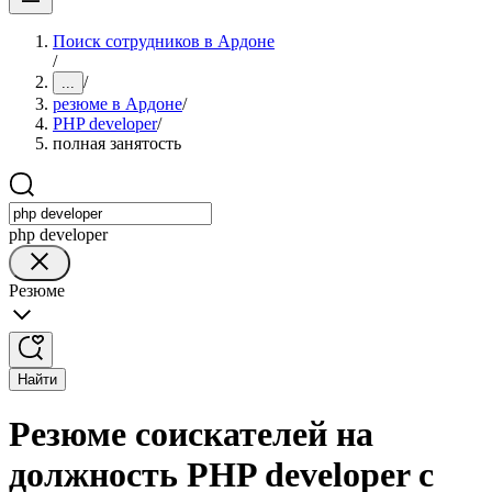
Поиск сотрудников в Ардоне
/
/
...
резюме в Ардоне
/
PHP developer
/
полная занятость
php developer
Резюме
Найти
Резюме соискателей на
должность PHP developer с